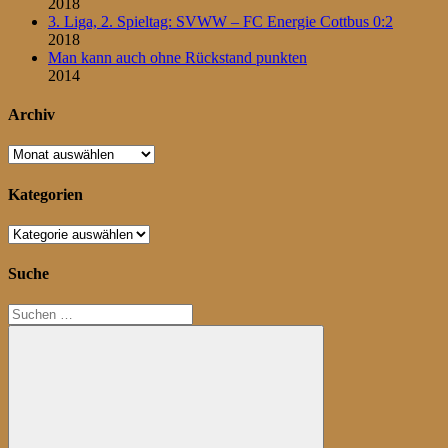
2018
3. Liga, 2. Spieltag: SVWW – FC Energie Cottbus 0:2
2018
Man kann auch ohne Rückstand punkten
2014
Archiv
Archiv
Kategorien
Kategorien
Suche
Suchen
nach: