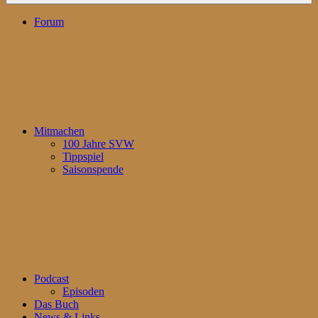
Forum
Mitmachen
100 Jahre SVW
Tippspiel
Saisonspende
Podcast
Episoden
Das Buch
News & Links