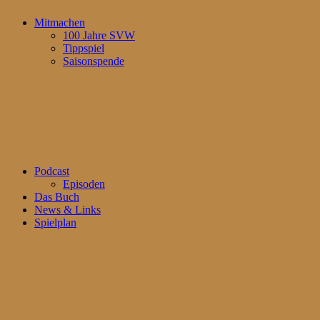
Mitmachen
100 Jahre SVW
Tippspiel
Saisonspende
Podcast
Episoden
Das Buch
News & Links
Spielplan