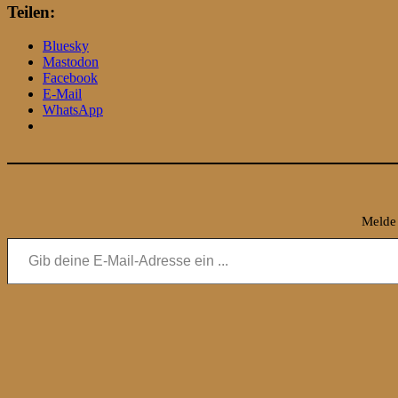
Teilen:
Bluesky
Mastodon
Facebook
E-Mail
WhatsApp
Melde 
Gib deine E-Mail-Adresse ein ...