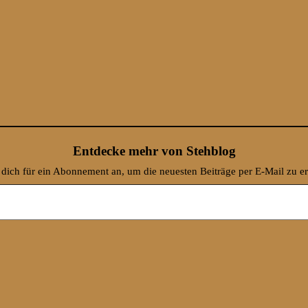
Entdecke mehr von Stehblog
dich für ein Abonnement an, um die neuesten Beiträge per E-Mail zu er