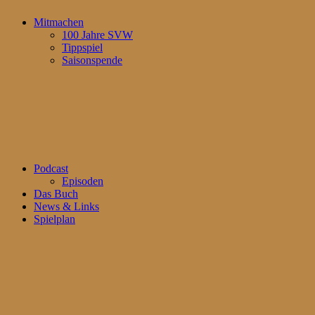
Mitmachen
100 Jahre SVW
Tippspiel
Saisonspende
Podcast
Episoden
Das Buch
News & Links
Spielplan