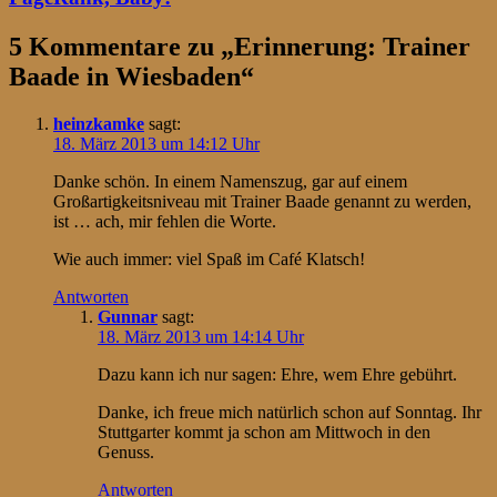
5 Kommentare zu „
Erinnerung: Trainer
Baade in Wiesbaden
“
heinzkamke
sagt:
18. März 2013 um 14:12 Uhr
Danke schön. In einem Namenszug, gar auf einem
Großartigkeitsniveau mit Trainer Baade genannt zu werden,
ist … ach, mir fehlen die Worte.
Wie auch immer: viel Spaß im Café Klatsch!
Antworten
Gunnar
sagt:
18. März 2013 um 14:14 Uhr
Dazu kann ich nur sagen: Ehre, wem Ehre gebührt.
Danke, ich freue mich natürlich schon auf Sonntag. Ihr
Stuttgarter kommt ja schon am Mittwoch in den
Genuss.
Antworten