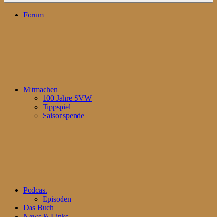
Forum
Mitmachen
100 Jahre SVW
Tippspiel
Saisonspende
Podcast
Episoden
Das Buch
News & Links