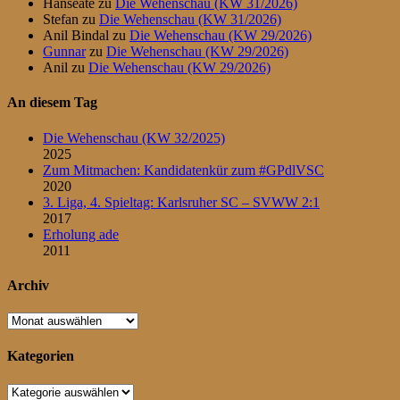
Hanseate
zu
Die Wehenschau (KW 31/2026)
Stefan
zu
Die Wehenschau (KW 31/2026)
Anil Bindal
zu
Die Wehenschau (KW 29/2026)
Gunnar
zu
Die Wehenschau (KW 29/2026)
Anil
zu
Die Wehenschau (KW 29/2026)
An diesem Tag
Die Wehenschau (KW 32/2025)
2025
Zum Mitmachen: Kandidatenkür zum #GPdlVSC
2020
3. Liga, 4. Spieltag: Karlsruher SC – SVWW 2:1
2017
Erholung ade
2011
Archiv
Archiv
Kategorien
Kategorien