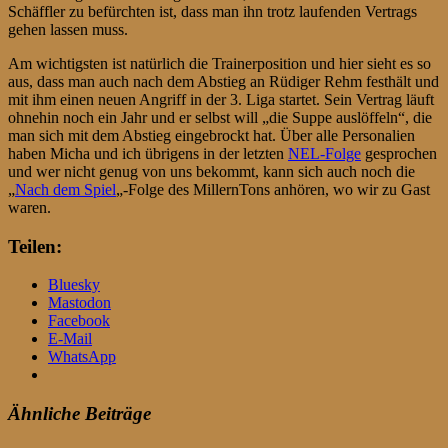
Schäffler zu befürchten ist, dass man ihn trotz laufenden Vertrags
gehen lassen muss.
Am wichtigsten ist natürlich die Trainerposition und hier sieht es so
aus, dass man auch nach dem Abstieg an Rüdiger Rehm festhält und
mit ihm einen neuen Angriff in der 3. Liga startet. Sein Vertrag läuft
ohnehin noch ein Jahr und er selbst will „die Suppe auslöffeln“, die
man sich mit dem Abstieg eingebrockt hat. Über alle Personalien
haben Micha und ich übrigens in der letzten
NEL-Folge
gesprochen
und wer nicht genug von uns bekommt, kann sich auch noch die
„
Nach dem Spiel
„-Folge des MillernTons anhören, wo wir zu Gast
waren.
Teilen:
Bluesky
Mastodon
Facebook
E-Mail
WhatsApp
Ähnliche Beiträge