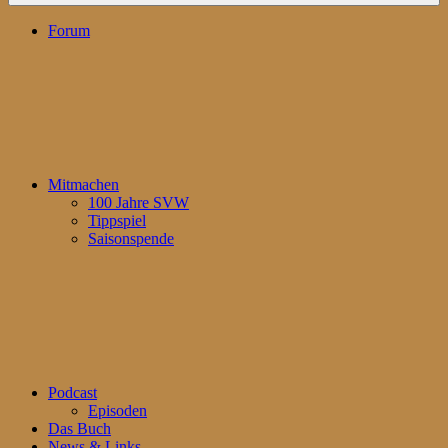
Forum
Mitmachen
100 Jahre SVW
Tippspiel
Saisonspende
Podcast
Episoden
Das Buch
News & Links