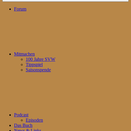
Forum
Mitmachen
100 Jahre SVW
Tippspiel
Saisonspende
Podcast
Episoden
Das Buch
News & Links