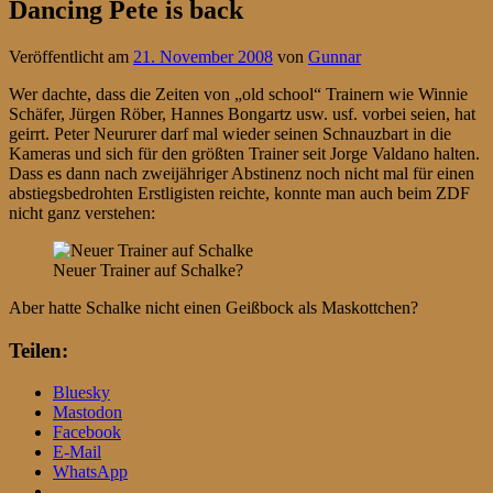
Dancing Pete is back
Veröffentlicht am
21. November 2008
von
Gunnar
Wer dachte, dass die Zeiten von „old school“ Trainern wie Winnie
Schäfer, Jürgen Röber, Hannes Bongartz usw. usf. vorbei seien, hat
geirrt. Peter Neururer darf mal wieder seinen Schnauzbart in die
Kameras und sich für den größten Trainer seit Jorge Valdano halten.
Dass es dann nach zweijähriger Abstinenz noch nicht mal für einen
abstiegsbedrohten Erstligisten reichte, konnte man auch beim ZDF
nicht ganz verstehen:
Neuer Trainer auf Schalke?
Aber hatte Schalke nicht einen Geißbock als Maskottchen?
Teilen:
Bluesky
Mastodon
Facebook
E-Mail
WhatsApp