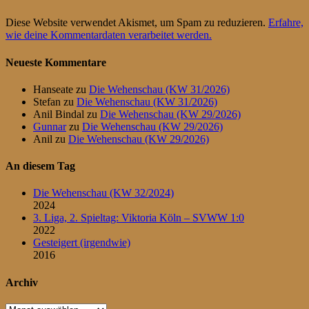
Diese Website verwendet Akismet, um Spam zu reduzieren.
Erfahre,
wie deine Kommentardaten verarbeitet werden.
Neueste Kommentare
Hanseate
zu
Die Wehenschau (KW 31/2026)
Stefan
zu
Die Wehenschau (KW 31/2026)
Anil Bindal
zu
Die Wehenschau (KW 29/2026)
Gunnar
zu
Die Wehenschau (KW 29/2026)
Anil
zu
Die Wehenschau (KW 29/2026)
An diesem Tag
Die Wehenschau (KW 32/2024)
2024
3. Liga, 2. Spieltag: Viktoria Köln – SVWW 1:0
2022
Gesteigert (irgendwie)
2016
Archiv
Archiv