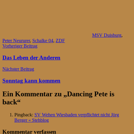
MSV Duisburg
,
Peter Neururer
,
Schalke 04
,
ZDF
Beitragsnavigation
Vorheriger Beitrag
Das Leben der Anderen
Nächster Beitrag
Sonntag kann kommen
Ein Kommentar zu „
Dancing Pete is
back
“
Pingback:
SV Wehen Wiesbaden verpflichtet nicht Jörg
Berger « Stehblog
Kommentar verfassen