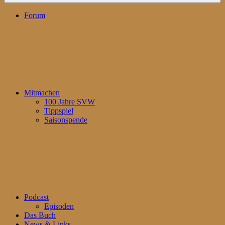
Forum
Mitmachen
100 Jahre SVW
Tippspiel
Saisonspende
Podcast
Episoden
Das Buch
News & Links