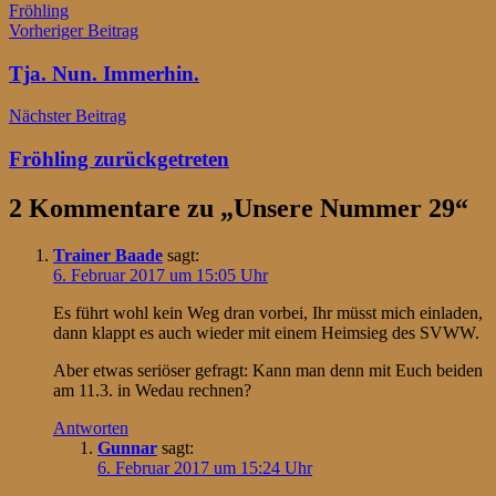
Fröhling
Beitragsnavigation
Vorheriger Beitrag
Tja. Nun. Immerhin.
Nächster Beitrag
Fröhling zurückgetreten
2 Kommentare zu „
Unsere Nummer 29
“
Trainer Baade
sagt:
6. Februar 2017 um 15:05 Uhr
Es führt wohl kein Weg dran vorbei, Ihr müsst mich einladen,
dann klappt es auch wieder mit einem Heimsieg des SVWW.
Aber etwas seriöser gefragt: Kann man denn mit Euch beiden
am 11.3. in Wedau rechnen?
Antworten
Gunnar
sagt:
6. Februar 2017 um 15:24 Uhr