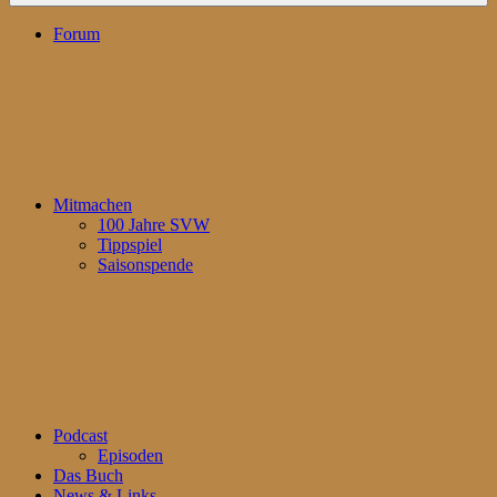
Forum
Mitmachen
100 Jahre SVW
Tippspiel
Saisonspende
Podcast
Episoden
Das Buch
News & Links