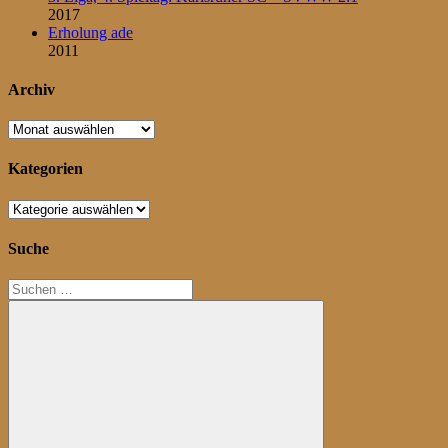
2017
Erholung ade
2011
Archiv
Archiv
Kategorien
Kategorien
Suche
Suchen
nach: