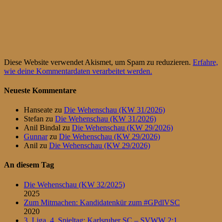
Diese Website verwendet Akismet, um Spam zu reduzieren.
Erfahre,
wie deine Kommentardaten verarbeitet werden.
Neueste Kommentare
Hanseate
zu
Die Wehenschau (KW 31/2026)
Stefan
zu
Die Wehenschau (KW 31/2026)
Anil Bindal
zu
Die Wehenschau (KW 29/2026)
Gunnar
zu
Die Wehenschau (KW 29/2026)
Anil
zu
Die Wehenschau (KW 29/2026)
An diesem Tag
Die Wehenschau (KW 32/2025)
2025
Zum Mitmachen: Kandidatenkür zum #GPdlVSC
2020
3. Liga, 4. Spieltag: Karlsruher SC – SVWW 2:1