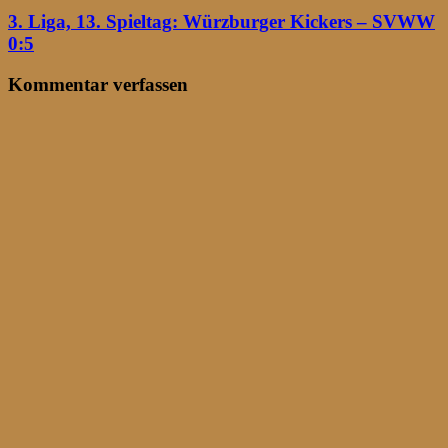
3. Liga, 13. Spieltag: Würzburger Kickers – SVWW
0:5
Kommentar verfassen