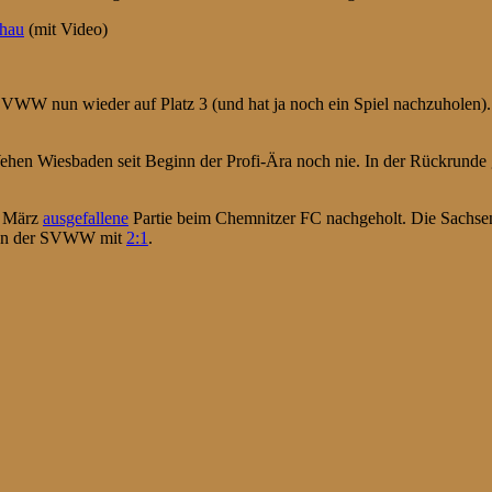
chau
(mit Video)
VWW nun wieder auf Platz 3 (und hat ja noch ein Spiel nachzuholen)
n Wiesbaden seit Beginn der Profi-Ära noch nie. In der Rückrunde gab 
g März
ausgefallene
Partie beim Chemnitzer FC nachgeholt. Die Sachsen 
wann der SVWW mit
2:1
.