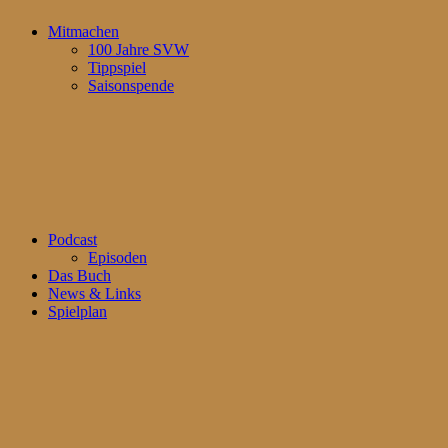
Mitmachen
100 Jahre SVW
Tippspiel
Saisonspende
Podcast
Episoden
Das Buch
News & Links
Spielplan