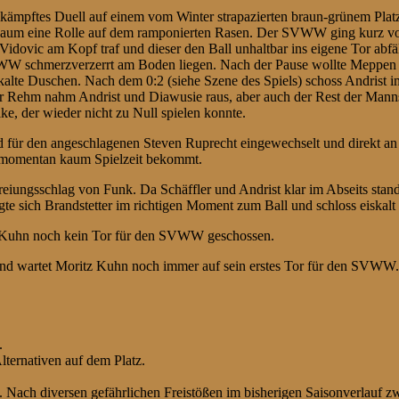
mpftes Duell auf einem vom Winter strapazierten braun-grünem Platz
en kaum eine Rolle auf dem ramponierten Rasen. Der SVWW ging kurz v
Vidovic am Kopf traf und dieser den Ball unhaltbar ins eigene Tor abfä
WW schmerzverzerrt am Boden liegen. Nach der Pause wollte Meppen l
skalte Duschen. Nach dem 0:2 (siehe Szene des Spiels) schoss Andrist 
er Rehm nahm Andrist und Diawusie raus, aber auch der Rest der Mann
e, der wieder nicht zu Null spielen konnte.
d für den angeschlagenen Steven Ruprecht eingewechselt und direkt an 
a momentan kaum Spielzeit bekommt.
reiungsschlag von Funk. Da Schäffler und Andrist klar im Abseits sta
wegte sich Brandstetter im richtigen Moment zum Ball und schloss eiska
tz Kuhn noch kein Tor für den SVWW geschossen.
nd wartet Moritz Kuhn noch immer auf sein erstes Tor für den SVWW.
.
lternativen auf dem Platz.
. Nach diversen gefährlichen Freistößen im bisherigen Saisonverlauf 