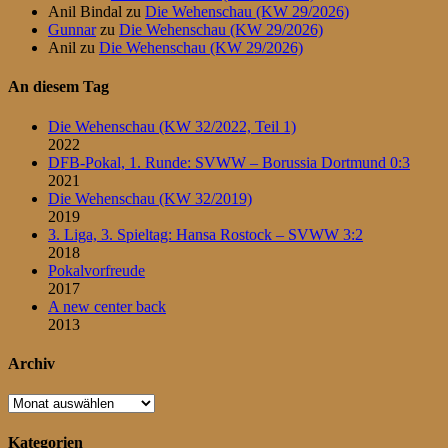
Anil Bindal
zu
Die Wehenschau (KW 29/2026)
Gunnar
zu
Die Wehenschau (KW 29/2026)
Anil
zu
Die Wehenschau (KW 29/2026)
An diesem Tag
Die Wehenschau (KW 32/2022, Teil 1)
2022
DFB-Pokal, 1. Runde: SVWW – Borussia Dortmund 0:3
2021
Die Wehenschau (KW 32/2019)
2019
3. Liga, 3. Spieltag: Hansa Rostock – SVWW 3:2
2018
Pokalvorfreude
2017
A new center back
2013
Archiv
Archiv
Kategorien