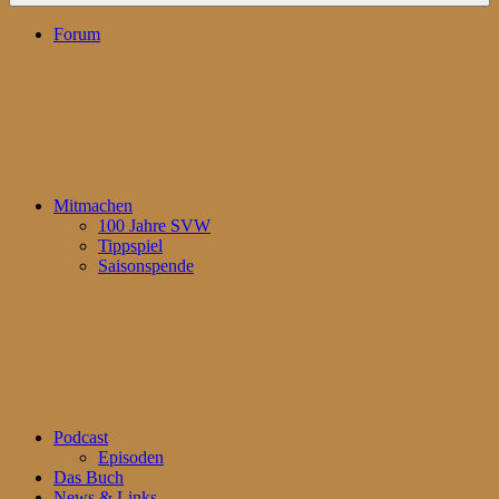
Forum
Mitmachen
100 Jahre SVW
Tippspiel
Saisonspende
Podcast
Episoden
Das Buch
News & Links