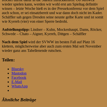
wieder spielen kann, werden wir wohl erst am Spieltag definitiv
wissen – letzte Woche hieß es in der Pressekonferenz vor dem Spiel
auch schon, er sei einsatzbereit und war dann doch nicht im Kader.
Schäffler sah gegen Dresden seine neunte gelbe Karte und ist somit
wie Kyereh (vier) von einer Sperre bedroht.
Aufstellungstipp:
Lindner – Kuhn, Mockenhaupt, Dams, Röcker,
Schwede – Chato – Aigner, Kyereh, Dittgen – Schäffler
Nach dem Spiel
wird der SVWW im besten Fall auf Platz 16
klettern, möglicherweise aber auch zum ersten Mal seit November
wieder ganz ans Tabellenende rutschen.
Teilen:
Bluesky
Mastodon
Facebook
E-Mail
WhatsApp
Ähnliche Beiträge