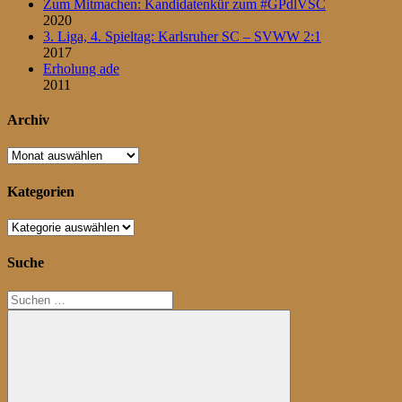
Zum Mitmachen: Kandidatenkür zum #GPdlVSC
2020
3. Liga, 4. Spieltag: Karlsruher SC – SVWW 2:1
2017
Erholung ade
2011
Archiv
Archiv
Kategorien
Kategorien
Suche
Suchen
nach: