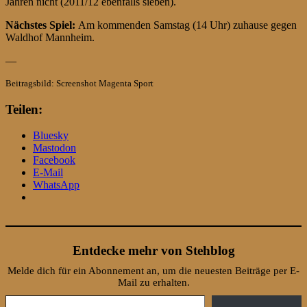
Jahren nicht (2011/12 ebenfalls sieben).
Nächstes Spiel:
Am kommenden Samstag (14 Uhr) zuhause gegen
Waldhof Mannheim.
—
Beitragsbild: Screenshot Magenta Sport
Teilen:
Bluesky
Mastodon
Facebook
E-Mail
WhatsApp
Entdecke mehr von Stehblog
Melde dich für ein Abonnement an, um die neuesten Beiträge per E-
Mail zu erhalten.
Gib deine E-Mail-Adresse ein ...