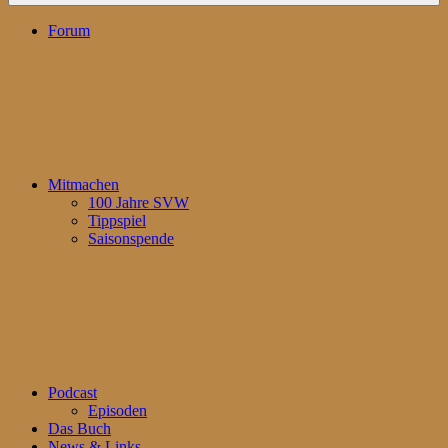
Forum
Mitmachen
100 Jahre SVW
Tippspiel
Saisonspende
Podcast
Episoden
Das Buch
News & Links