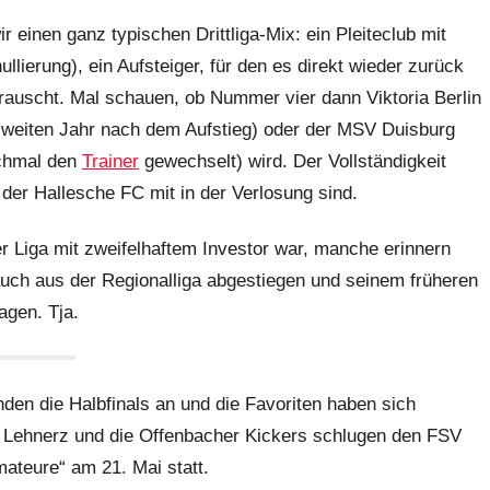
r einen ganz typischen Drittliga-Mix: ein Pleiteclub mit
lierung), ein Aufsteiger, für den es direkt wieder zurück
hrauscht. Mal schauen, ob Nummer vier dann Viktoria Berlin
 zweiten Jahr nach dem Aufstieg) oder der MSV Duisburg
ochmal den
Trainer
gewechselt) wird. Der Vollständigkeit
 der Hallesche FC mit in der Verlosung sind.
 Liga mit zweifelhaftem Investor war, manche erinnern
 auch aus der Regionalliga abgestiegen und seinem früheren
agen. Tja.
den die Halbfinals an und die Favoriten haben sich
a Lehnerz und die Offenbacher Kickers schlugen den FSV
mateure“ am 21. Mai statt.