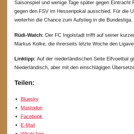
Saisonspiel und wenige Tage später gegen Eintracht
gegen den FSV im Hessenpokal ausschied. Für die U17
weiterhin die Chance zum Aufstieg in die Bundesliga
Rüdi-Watch:
Der FC Ingolstadt trifft auf seiner ku
Markus Kolke, die ihrerseits letzte Woche den Ligave
Linktipp:
Auf der niederländischen Seite Elfvoetbal gi
Niederländisch, aber mit den einschlägigen Übersetze
Teilen:
Bluesky
Mastodon
Facebook
E-Mail
WhatsApp