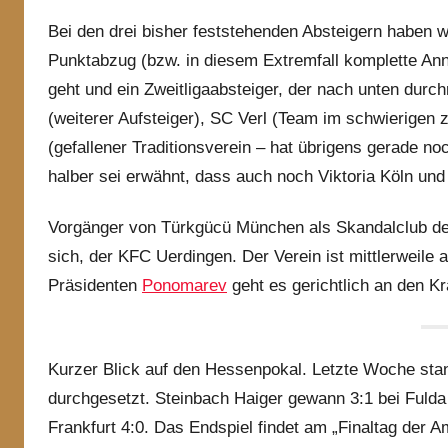
Bei den drei bisher feststehenden Absteigern haben wi
Punktabzug (bzw. in diesem Extremfall komplette Annul
geht und ein Zweitligaabsteiger, der nach unten durc
(weiterer Aufsteiger), SC Verl (Team im schwierigen
(gefallener Traditionsverein – hat übrigens gerade n
halber sei erwähnt, dass auch noch Viktoria Köln und
Vorgänger von Türkgücü München als Skandalclub der
sich, der KFC Uerdingen. Der Verein ist mittlerweile
Präsidenten
Ponomarev
geht es gerichtlich an den Kr
Kurzer Blick auf den Hessenpokal. Letzte Woche stan
durchgesetzt. Steinbach Haiger gewann 3:1 bei Fuld
Frankfurt 4:0. Das Endspiel findet am „Finaltag der A