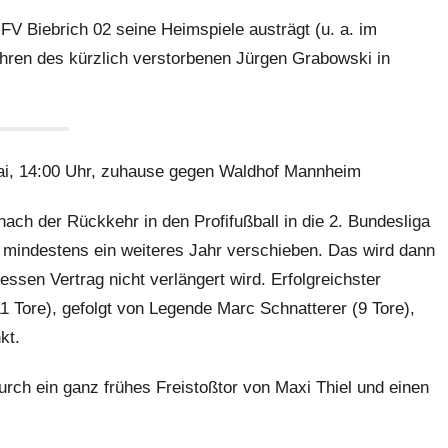
FV Biebrich 02 seine Heimspiele austrägt (u. a. im
hren des kürzlich verstorbenen Jürgen Grabowski in
Mai, 14:00 Uhr, zuhause gegen Waldhof Mannheim
ach der Rückkehr in den Profifußball in die 2. Bundesliga
mindestens ein weiteres Jahr verschieben. Das wird dann
ssen Vertrag nicht verlängert wird. Erfolgreichster
 Tore), gefolgt von Legende Marc Schnatterer (9 Tore),
kt.
rch ein ganz frühes Freistoßtor von Maxi Thiel und einen