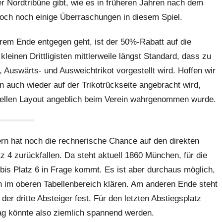
er Nordtribüne gibt, wie es in früheren Jahren nach dem
doch noch einige Überraschungen in diesem Spiel.
hrem Ende entgegen geht, ist der 50%-Rabatt auf die
 kleinen Drittligisten mittlerweile längst Standard, dass zu
 Auswärts- und Ausweichtrikot vorgestellt wird. Hoffen wir
auch wieder auf der Trikotrückseite angebracht wird,
tuellen Layout angeblich beim Verein wahrgenommen wurde.
ern hat noch die rechnerische Chance auf den direkten
z 4 zurückfallen. Da steht aktuell 1860 München, für die
bis Platz 6 in Frage kommt. Es ist aber durchaus möglich,
 im oberen Tabellenbereich klären. Am anderen Ende steht
er dritte Absteiger fest. Für den letzten Abstiegsplatz
ag könnte also ziemlich spannend werden.