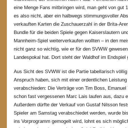
eine Menge Fans mitbringen wird, man geht von gut 1
es also nicht, aber ein halbwegs stimmungsvoller Abs
verkauften Karten die Zuschauerzahl in der Brita-Are
Bundle für die beiden Spiele gegen Kaiserslautern un
Mannheim-Spiel weiterverkaufen wollten – in den meis
nicht ganz so wichtig, wie er für den SVWW gewese
Landespokal hat. Dort steht der Waldhof im Endspiel
Aus Sicht des SVWW ist die Partie tabellarisch völlig
Anspruch haben, sich mit einer ordentlichen Leistu
verabschieden: Die Verträge von Tim Boss, Emanuel T
schon fast vergessenen Marc Lais laufen aus, dazu e
Außerdem dürfte der Verkauf von Gustaf Nilsson fest
Spieler am Samstag verabschiedet werden, wurde bishe
ins Vorprogramm gemogelt wird, lohnt es sich möglich