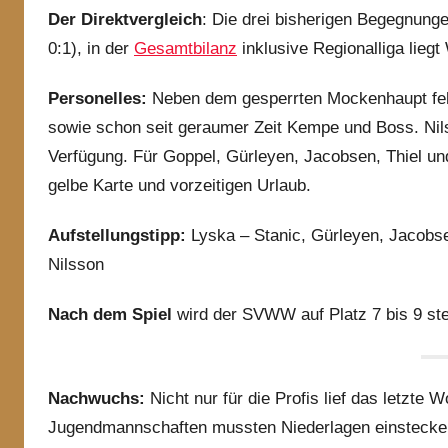
Der Direktvergleich
: Die drei bisherigen Begegnunge
0:1), in der
Gesamtbilanz
inklusive Regionalliga liegt
Personelles:
Neben dem gesperrten Mockenhaupt fehl
sowie schon seit geraumer Zeit Kempe und Boss. Nils
Verfügung. Für Goppel, Gürleyen, Jacobsen, Thiel und
gelbe Karte und vorzeitigen Urlaub.
Aufstellungstipp:
Lyska – Stanic, Gürleyen, Jacobse
Nilsson
Nach dem Spiel
wird der SVWW auf Platz 7 bis 9 st
Nachwuchs:
Nicht nur für die Profis lief das letzt
Jugendmannschaften mussten Niederlagen einstecken.