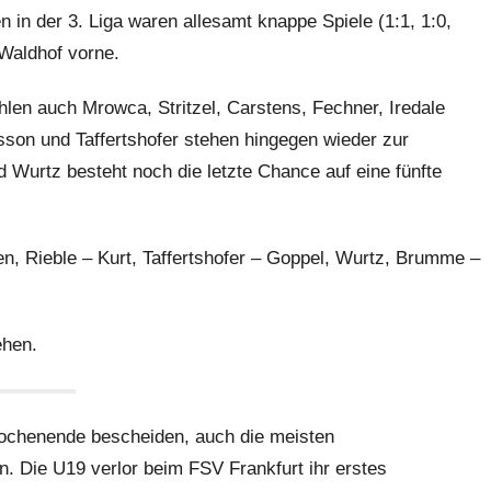
n in der 3. Liga waren allesamt knappe Spiele (1:1, 1:0,
 Waldhof vorne.
en auch Mrowca, Stritzel, Carstens, Fechner, Iredale
son und Taffertshofer stehen hingegen wieder zur
 Wurtz besteht noch die letzte Chance auf eine fünfte
n, Rieble – Kurt, Taffertshofer – Goppel, Wurtz, Brumme –
ehen.
e Wochenende bescheiden, auch die meisten
 Die U19 verlor beim FSV Frankfurt ihr erstes