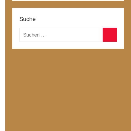
Suche
Suchen
nach:
Suchen