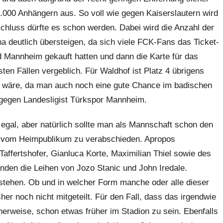
.000 Anhängern aus. So voll wie gegen Kaiserslautern wird
chluss dürfte es schon werden. Dabei wird die Anzahl der
na deutlich übersteigen, da sich viele FCK-Fans das Ticket-
d Mannheim gekauft hatten und dann die Karte für das
ten Fällen vergeblich. Für Waldhof ist Platz 4 übrigens
n wäre, da man auch noch eine gute Chance im badischen
 gegen Landesligist Türkspor Mannheim.
 egal, aber natürlich sollte man als Mannschaft schon den
ng vom Heimpublikum zu verabschieden. Apropos
affertshofer, Gianluca Korte, Maximilian Thiel sowie des
nden die Leihen von Jozo Stanic und John Iredale.
stehen. Ob und in welcher Form manche oder alle dieser
r noch nicht mitgeteilt. Für den Fall, dass das irgendwie
erweise, schon etwas früher im Stadion zu sein. Ebenfalls