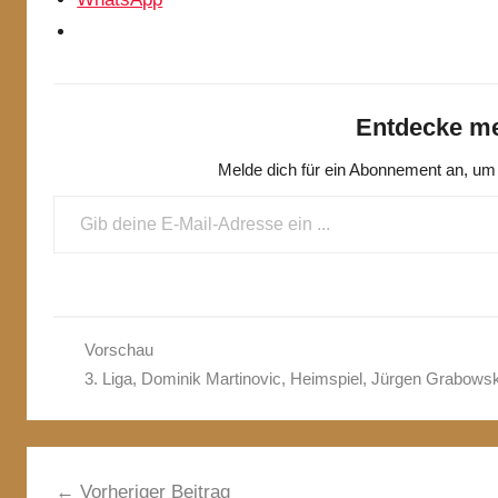
Entdecke me
Melde dich für ein Abonnement an, um 
Gib deine E-Mail-Adresse ein ...
Vorschau
3. Liga
,
Dominik Martinovic
,
Heimspiel
,
Jürgen Grabowsk
Beitragsnavigation
Vorheriger Beitrag