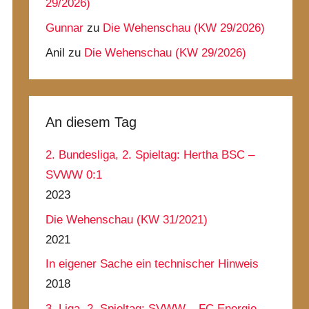
29/2026)
Gunnar
zu
Die Wehenschau (KW 29/2026)
Anil
zu
Die Wehenschau (KW 29/2026)
An diesem Tag
2. Bundesliga, 2. Spieltag: Hertha BSC –
SVWW 0:1
2023
Die Wehenschau (KW 31/2021)
2021
In eigener Sache ein technischer Hinweis
2018
3. Liga, 2. Spieltag: SVWW – FC Energie