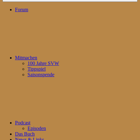
Forum
Mitmachen
100 Jahre SVW
Tippspiel
Saisonspende
Podcast
Episoden
Das Buch
News & Links