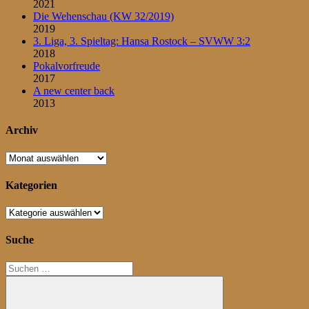
2021
Die Wehenschau (KW 32/2019)
2019
3. Liga, 3. Spieltag: Hansa Rostock – SVWW 3:2
2018
Pokalvorfreude
2017
A new center back
2013
Archiv
Archiv
Kategorien
Kategorien
Suche
Suchen
nach: