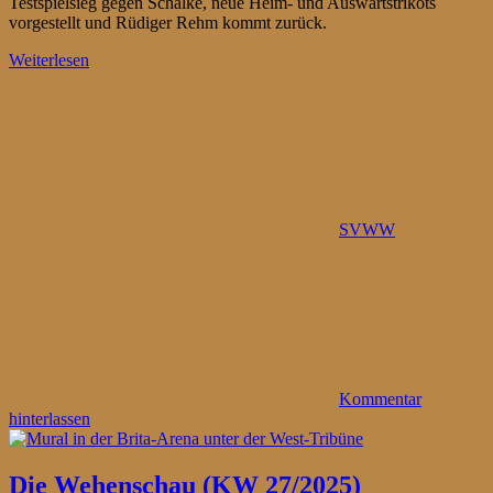
Testspielsieg gegen Schalke, neue Heim- und Auswärtstrikots
vorgestellt und Rüdiger Rehm kommt zurück.
Weiterlesen
SVWW
Kommentar
hinterlassen
Die Wehenschau (KW 27/2025)