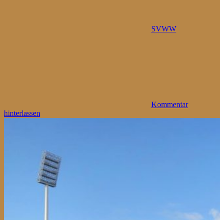
SVWW
Kommentar
hinterlassen