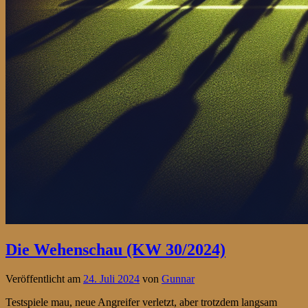
Die Wehenschau (KW 30/2024)
Veröffentlicht am
24. Juli 2024
von
Gunnar
Testspiele mau, neue Angreifer verletzt, aber trotzdem langsam