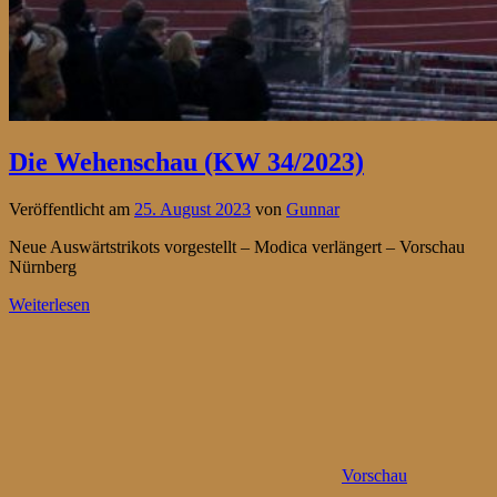
Die Wehenschau (KW 34/2023)
Veröffentlicht am
25. August 2023
von
Gunnar
Neue Auswärtstrikots vorgestellt – Modica verlängert – Vorschau
Nürnberg
Weiterlesen
Vorschau