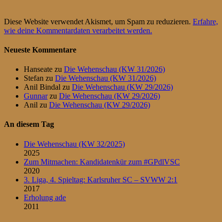
Diese Website verwendet Akismet, um Spam zu reduzieren.
Erfahre,
wie deine Kommentardaten verarbeitet werden.
Neueste Kommentare
Hanseate
zu
Die Wehenschau (KW 31/2026)
Stefan
zu
Die Wehenschau (KW 31/2026)
Anil Bindal
zu
Die Wehenschau (KW 29/2026)
Gunnar
zu
Die Wehenschau (KW 29/2026)
Anil
zu
Die Wehenschau (KW 29/2026)
An diesem Tag
Die Wehenschau (KW 32/2025)
2025
Zum Mitmachen: Kandidatenkür zum #GPdlVSC
2020
3. Liga, 4. Spieltag: Karlsruher SC – SVWW 2:1
2017
Erholung ade
2011