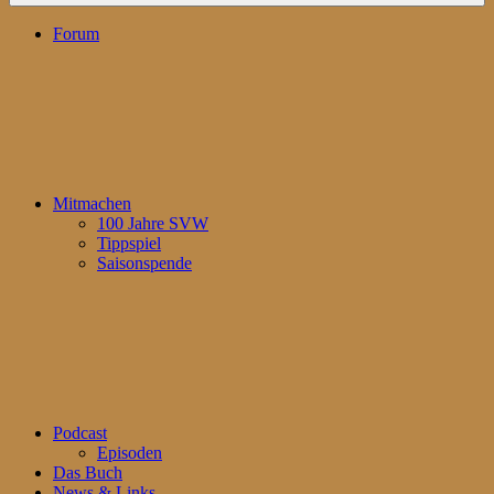
Forum
Mitmachen
100 Jahre SVW
Tippspiel
Saisonspende
Podcast
Episoden
Das Buch
News & Links