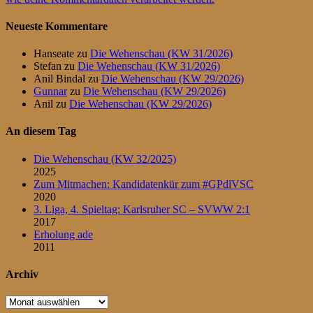
Neueste Kommentare
Hanseate
zu
Die Wehenschau (KW 31/2026)
Stefan
zu
Die Wehenschau (KW 31/2026)
Anil Bindal
zu
Die Wehenschau (KW 29/2026)
Gunnar
zu
Die Wehenschau (KW 29/2026)
Anil
zu
Die Wehenschau (KW 29/2026)
An diesem Tag
Die Wehenschau (KW 32/2025)
2025
Zum Mitmachen: Kandidatenkür zum #GPdlVSC
2020
3. Liga, 4. Spieltag: Karlsruher SC – SVWW 2:1
2017
Erholung ade
2011
Archiv
Archiv