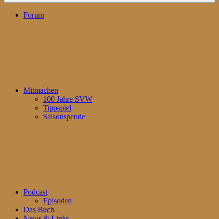
Forum
Mitmachen
100 Jahre SVW
Tippspiel
Saisonspende
Podcast
Episoden
Das Buch
News & Links