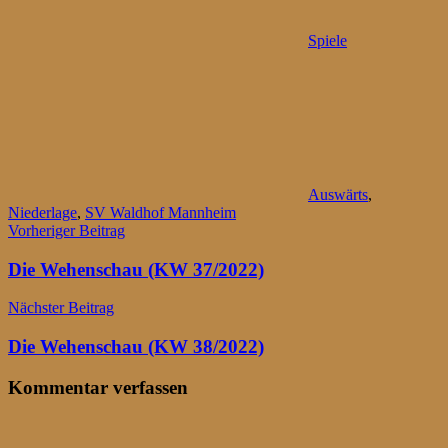
Spiele
Auswärts
,
Niederlage
,
SV Waldhof Mannheim
Beitragsnavigation
Vorheriger Beitrag
Die Wehenschau (KW 37/2022)
Nächster Beitrag
Die Wehenschau (KW 38/2022)
Kommentar verfassen