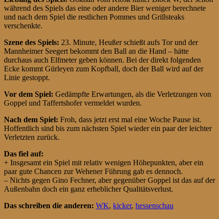
während des Spiels das eine oder andere Bier weniger berechnete
und nach dem Spiel die restlichen Pommes und Grillsteaks
verschenkte.
Szene des Spiels:
23. Minute, Heußer schießt aufs Tor und der
Mannheimer Seegert bekommt den Ball an die Hand – hätte
durchaus auch Elfmeter geben können. Bei der direkt folgenden
Ecke kommt Gürleyen zum Kopfball, doch der Ball wird auf der
Linie gestoppt.
Vor dem Spiel:
Gedämpfte Erwartungen, als die Verletzungen von
Goppel und Taffertshofer vermeldet wurden.
Nach dem Spiel:
Froh, dass jetzt erst mal eine Woche Pause ist.
Hoffentlich sind bis zum nächsten Spiel wieder ein paar der leichter
Verletzten zurück.
Das fiel auf:
+ Insgesamt ein Spiel mit relativ wenigen Höhepunkten, aber ein
paar gute Chancen zur Wehener Führung gab es dennoch.
– Nichts gegen Gino Fechner, aber gegenüber Goppel ist das auf der
Außenbahn doch ein ganz erheblicher Qualitätsverlust.
Das schreiben die anderen:
WK
,
kicker
,
hessenschau