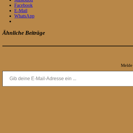
Facebook
E-Mail
WhatsApp
Ähnliche Beiträge
Melde 
Gib deine E-Mail-Adresse ein ...