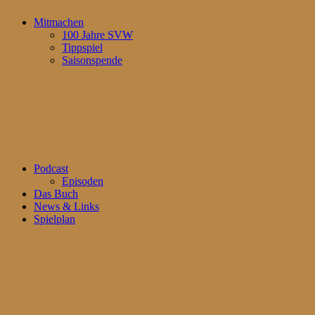
Mitmachen
100 Jahre SVW
Tippspiel
Saisonspende
Podcast
Episoden
Das Buch
News & Links
Spielplan