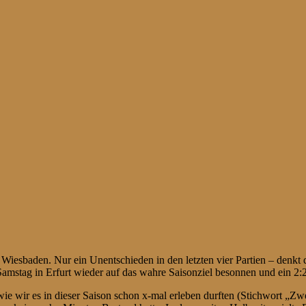
sbaden. Nur ein Unentschieden in den letzten vier Partien – denkt 
mstag in Erfurt wieder auf das wahre Saisonziel besonnen und ein 2:2
wie wir es in dieser Saison schon x-mal erleben durften (Stichwort „Z