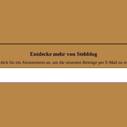
Entdecke mehr von Stehblog
dich für ein Abonnement an, um die neuesten Beiträge per E-Mail zu er