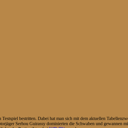
stspiel bestritten. Dabei hat man sich mit dem aktuellen Tabellenzwei
ptorjäger Serhou Guirassy dominierten die Schwaben und gewannen m