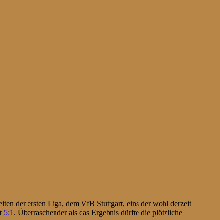
ten der ersten Liga, dem VfB Stuttgart, eins der wohl derzeit
it
5:1
. Überraschender als das Ergebnis dürfte die plötzliche