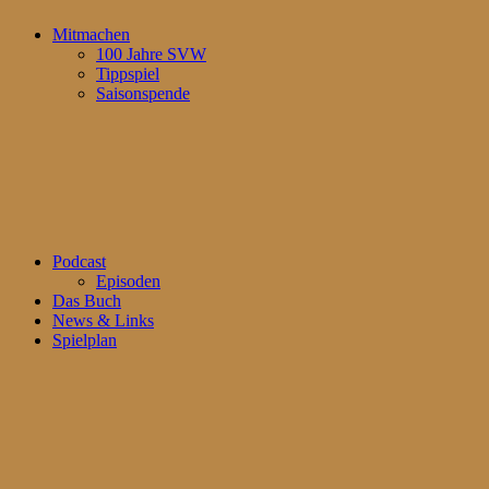
Mitmachen
100 Jahre SVW
Tippspiel
Saisonspende
Podcast
Episoden
Das Buch
News & Links
Spielplan