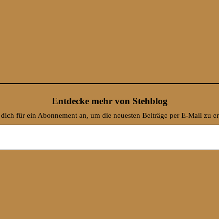
Entdecke mehr von Stehblog
dich für ein Abonnement an, um die neuesten Beiträge per E-Mail zu er