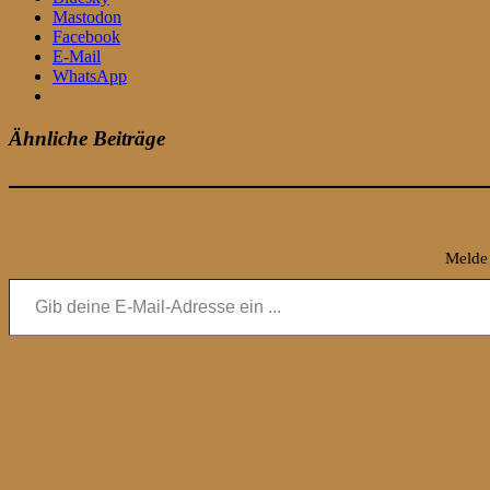
Mastodon
Facebook
E-Mail
WhatsApp
Ähnliche Beiträge
Melde 
Gib deine E-Mail-Adresse ein ...