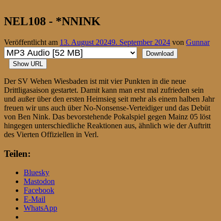
NEL108 - *NNINK
Veröffentlicht am
13. August 2024
9. September 2024
von
Gunnar
Download
Show URL
Der SV Wehen Wiesbaden ist mit vier Punkten in die neue
Drittligasaison gestartet. Damit kann man erst mal zufrieden sein
und außer über den ersten Heimsieg seit mehr als einem halben Jahr
freuen wir uns auch über No-Nonsense-Verteidiger und das Debüt
von Ben Nink. Das bevorstehende Pokalspiel gegen Mainz 05 löst
hingegen unterschiedliche Reaktionen aus, ähnlich wie der Auftritt
des Vierten Offiziellen in Verl.
Teilen:
Bluesky
Mastodon
Facebook
E-Mail
WhatsApp