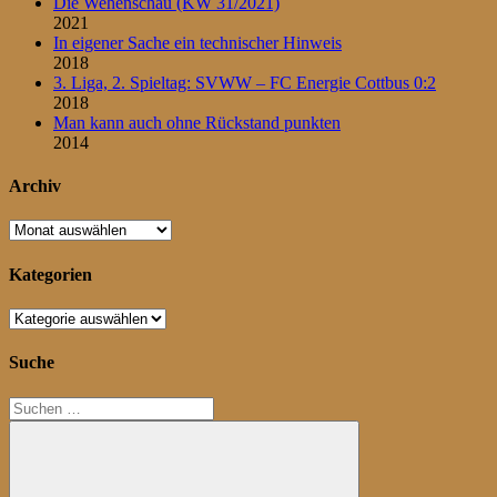
Die Wehenschau (KW 31/2021)
2021
In eigener Sache ein technischer Hinweis
2018
3. Liga, 2. Spieltag: SVWW – FC Energie Cottbus 0:2
2018
Man kann auch ohne Rückstand punkten
2014
Archiv
Archiv
Kategorien
Kategorien
Suche
Suchen
nach: