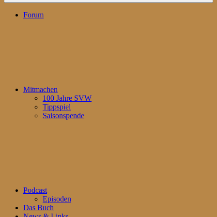
Forum
Mitmachen
100 Jahre SVW
Tippspiel
Saisonspende
Podcast
Episoden
Das Buch
News & Links