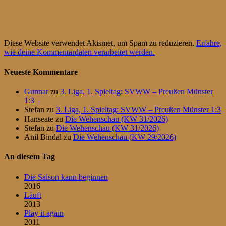
Diese Website verwendet Akismet, um Spam zu reduzieren.
Erfahre,
wie deine Kommentardaten verarbeitet werden.
Neueste Kommentare
Gunnar
zu
3. Liga, 1. Spieltag: SVWW – Preußen Münster
1:3
Stefan
zu
3. Liga, 1. Spieltag: SVWW – Preußen Münster 1:3
Hanseate
zu
Die Wehenschau (KW 31/2026)
Stefan
zu
Die Wehenschau (KW 31/2026)
Anil Bindal
zu
Die Wehenschau (KW 29/2026)
An diesem Tag
Die Saison kann beginnen
2016
Läuft
2013
Play it again
2011