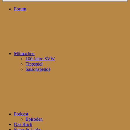
Forum
Mitmachen
100 Jahre SVW
Tippspiel
Saisonspende
Podcast
Episoden
Das Buch
News & Links