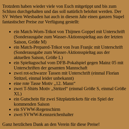
Trotzdem haben wieder viele von Euch mitgetippt und bis zum
Schluss durchgehalten und das soll natürlich belohnt werden. Der
SV Wehen Wiesbaden hat auch in diesem Jahr einen ganzen Stapel
fantastischer Preise zur Verfügung gestellt:
ein Match-Worn-Trikot von Thijmen Goppel mit Unterschrift
(Sonderausgabe zum Wasser-Aktionsspieltag aus der letzten
Saison, Größe M)
ein Match-Prepared-Trikot von Ivan Franjic mit Unterschrift
(Sonderausgabe zum Wasser-Aktionsspieltag aus der
aktuellen Saison, Größe L)
ein Spieltagsschal vom DFB-Pokalspiel gegen Mainz 05 mit
Unterschriften der gesamten Mannschaft
zwei rot-schwarze Tassen mit Unterschrift (einmal Florian
Stritzel, einmal leider unbekannt)
eine rote Tasse Motiv „12. Mann“
zwei T-Shirts Motiv „Stritzel“ (einmal Größe S, einmal Größe
XL)
ein Gutschein für zwei Sitzplatztickets für ein Spiel der
kommenden Saison
ein SVWW-Regenschirm
zwei SVWW-Kennzeichenhalter
Ganz herzlichen Dank an den Verein für diese Preise!