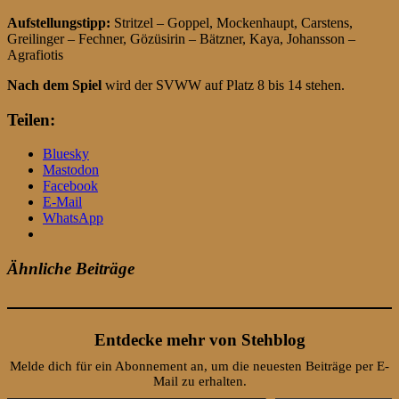
Aufstellungstipp:
Stritzel – Goppel, Mockenhaupt, Carstens,
Greilinger – Fechner, Gözüsirin – Bätzner, Kaya, Johansson –
Agrafiotis
Nach dem Spiel
wird der SVWW auf Platz 8 bis 14 stehen.
Teilen:
Bluesky
Mastodon
Facebook
E-Mail
WhatsApp
Ähnliche Beiträge
Entdecke mehr von Stehblog
Melde dich für ein Abonnement an, um die neuesten Beiträge per E-
Mail zu erhalten.
Gib deine E-Mail-Adresse ein ...