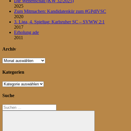
Die Wehenschau (KW 32/2025)
2025
Zum Mitmachen: Kandidatenkür zum #GPdlVSC
2020
3. Liga, 4. Spieltag: Karlsruher SC – SVWW 2:1
2017
Erholung ade
2011
Archiv
Archiv
Kategorien
Kategorien
Suche
Suchen
nach: