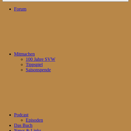
Forum
Mitmachen
100 Jahre SVW
Tippspiel
Saisonspende
Podcast
Episoden
Das Buch
News & Links