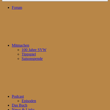
Forum
Mitmachen
100 Jahre SVW
Tippspiel
Saisonspende
Podcast
Episoden
Das Buch
News & Links