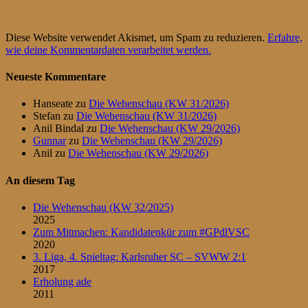
Diese Website verwendet Akismet, um Spam zu reduzieren.
Erfahre,
wie deine Kommentardaten verarbeitet werden.
Neueste Kommentare
Hanseate
zu
Die Wehenschau (KW 31/2026)
Stefan
zu
Die Wehenschau (KW 31/2026)
Anil Bindal
zu
Die Wehenschau (KW 29/2026)
Gunnar
zu
Die Wehenschau (KW 29/2026)
Anil
zu
Die Wehenschau (KW 29/2026)
An diesem Tag
Die Wehenschau (KW 32/2025)
2025
Zum Mitmachen: Kandidatenkür zum #GPdlVSC
2020
3. Liga, 4. Spieltag: Karlsruher SC – SVWW 2:1
2017
Erholung ade
2011