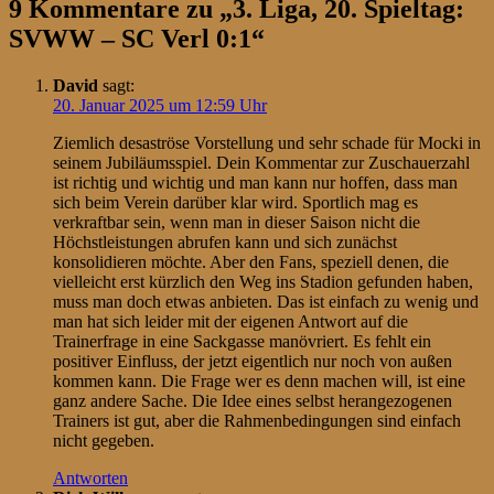
9 Kommentare zu „
3. Liga, 20. Spieltag:
SVWW – SC Verl 0:1
“
David
sagt:
20. Januar 2025 um 12:59 Uhr
Ziemlich desaströse Vorstellung und sehr schade für Mocki in
seinem Jubiläumsspiel. Dein Kommentar zur Zuschauerzahl
ist richtig und wichtig und man kann nur hoffen, dass man
sich beim Verein darüber klar wird. Sportlich mag es
verkraftbar sein, wenn man in dieser Saison nicht die
Höchstleistungen abrufen kann und sich zunächst
konsolidieren möchte. Aber den Fans, speziell denen, die
vielleicht erst kürzlich den Weg ins Stadion gefunden haben,
muss man doch etwas anbieten. Das ist einfach zu wenig und
man hat sich leider mit der eigenen Antwort auf die
Trainerfrage in eine Sackgasse manövriert. Es fehlt ein
positiver Einfluss, der jetzt eigentlich nur noch von außen
kommen kann. Die Frage wer es denn machen will, ist eine
ganz andere Sache. Die Idee eines selbst herangezogenen
Trainers ist gut, aber die Rahmenbedingungen sind einfach
nicht gegeben.
Antworten