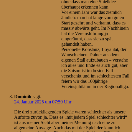
ohne dass man eine Spielidee
überhaupt erkennen kann.
Vor einem Jahr war das ziemlich
ähnlich: man hat lange vom guten
Start gezehrt und verkannt, dass es
massiv abwärts geht. Im Nachhinein
hat die Vereinsführung ja
eingeräumt, dass sie zu spät
gehandelt haben.
Personelle Konstanz, Loyalität, der
Wunsch einen Trainer aus dem
eigenen Stall aufzubauen – verstehe
ich alles und finde es auch gut, aber
die Saison ist im besten Fall
verschenkt und im schlechtesten Fall
feiern wir das 100jährige
Vereinsjubiläum in der Regionalliga.
Dominik
sagt:
24. Januar 2025 um 07:59 Uhr
Die drei zurückliegenden Spiele waren schlechter als unsere
Auftritte zuvor, ja. Dass es „mit jedem Spiel schlechter wird“
ist aus meiner Sicht aber meiner Meinung nach eine zu
allgemeine Aussage. Auch das mit der Spielidee kann ich