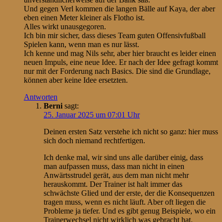
Und gegen Verl kommen die langen Bälle auf Kaya, der aber
eben einen Meter kleiner als Flotho ist.
Alles wirkt unausgegoren.
Ich bin mir sicher, dass dieses Team guten Offensivfußball
Spielen kann, wenn man es nur lässt.
Ich kenne und mag Nils sehr, aber hier braucht es leider einen
neuen Impuls, eine neue Idee. Er nach der Idee gefragt kommt
nur mit der Forderung nach Basics. Die sind die Grundlage,
können aber keine Idee ersetzten.
Antworten
Berni
sagt:
25. Januar 2025 um 07:01 Uhr
Deinen ersten Satz verstehe ich nicht so ganz: hier muss
sich doch niemand rechtfertigen.
Ich denke mal, wir sind uns alle darüber einig, dass
man aufpassen muss, dass man nicht in einen
Anwärtsstrudel gerät, aus dem man nicht mehr
herauskommt. Der Trainer ist halt immer das
schwächste Glied und der erste, der die Konsequenzen
tragen muss, wenn es nicht läuft. Aber oft liegen die
Probleme ja tiefer. Und es gibt genug Beispiele, wo ein
Trainerwechsel nicht wirklich was gebracht hat.