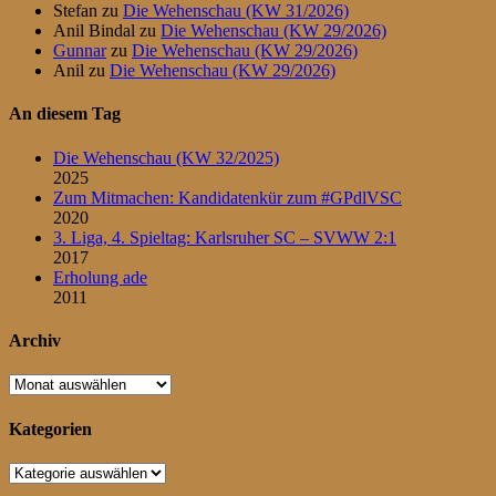
Stefan
zu
Die Wehenschau (KW 31/2026)
Anil Bindal
zu
Die Wehenschau (KW 29/2026)
Gunnar
zu
Die Wehenschau (KW 29/2026)
Anil
zu
Die Wehenschau (KW 29/2026)
An diesem Tag
Die Wehenschau (KW 32/2025)
2025
Zum Mitmachen: Kandidatenkür zum #GPdlVSC
2020
3. Liga, 4. Spieltag: Karlsruher SC – SVWW 2:1
2017
Erholung ade
2011
Archiv
Archiv
Kategorien
Kategorien