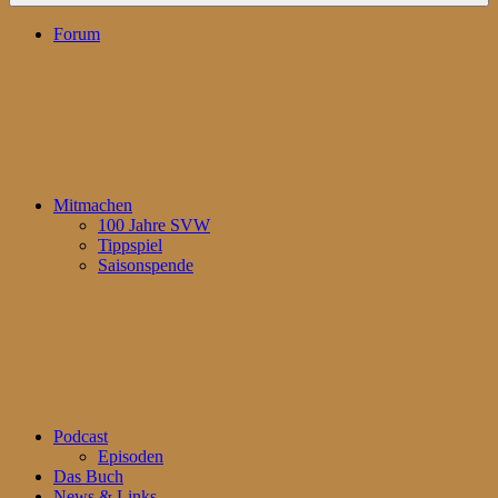
Forum
Mitmachen
100 Jahre SVW
Tippspiel
Saisonspende
Podcast
Episoden
Das Buch
News & Links