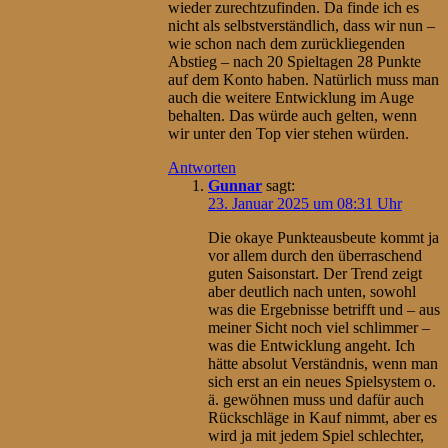
wieder zurechtzufinden. Da finde ich es
nicht als selbstverständlich, dass wir nun –
wie schon nach dem zurückliegenden
Abstieg – nach 20 Spieltagen 28 Punkte
auf dem Konto haben. Natürlich muss man
auch die weitere Entwicklung im Auge
behalten. Das würde auch gelten, wenn
wir unter den Top vier stehen würden.
Antworten
Gunnar
sagt:
23. Januar 2025 um 08:31 Uhr
Die okaye Punkteausbeute kommt ja
vor allem durch den überraschend
guten Saisonstart. Der Trend zeigt
aber deutlich nach unten, sowohl
was die Ergebnisse betrifft und – aus
meiner Sicht noch viel schlimmer –
was die Entwicklung angeht. Ich
hätte absolut Verständnis, wenn man
sich erst an ein neues Spielsystem o.
ä. gewöhnen muss und dafür auch
Rückschläge in Kauf nimmt, aber es
wird ja mit jedem Spiel schlechter,