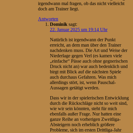
irgendwann mal fragen, ob das nicht vielleicht
doch am Trainer liegt.
Antworten
Dominik
sagt:
22. Januar 2025 um 19:14 Uhr
Natürlich ist irgendwann der Punkt
erreicht, an dem man über den Trainer
nachdenken muss. Die Art und Weise der
Niederlage gegen Verl (es kamen viele
„einfache“ Pässe auch ohne gegnerischen
Druck nicht an) war auch bedenklich und
birgt mit Blick auf die nächsten Spiele
auch durchaus Gefahren. Was mich
allerdings stört, ist, wenn Pauschal-
Aussagen getätigt werden.
Dass wir in der spielerischen Entwicklung
durch die Rückschläge nicht so weit sind,
wie wir sein könnten, steht für mich
ebenfalls außer Frage. Nur hatten eine
ganze Reihe an vorherigen Zweitliga-
Absteigern noch erheblich größere
Probleme, sich im ersten Drittliga-Jahr