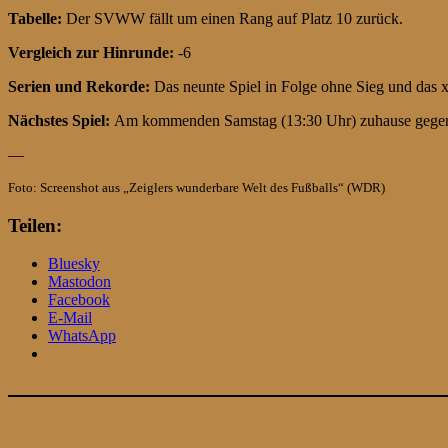
Tabelle:
Der SVWW fällt um einen Rang auf Platz 10 zurück.
Vergleich zur Hinrunde:
-6
Serien und Rekorde:
Das neunte Spiel in Folge ohne Sieg und das x-
Nächstes Spiel:
Am kommenden Samstag (13:30 Uhr) zuhause gegen
—
Foto: Screenshot aus „Zeiglers wunderbare Welt des Fußballs“ (WDR)
Teilen:
Bluesky
Mastodon
Facebook
E-Mail
WhatsApp