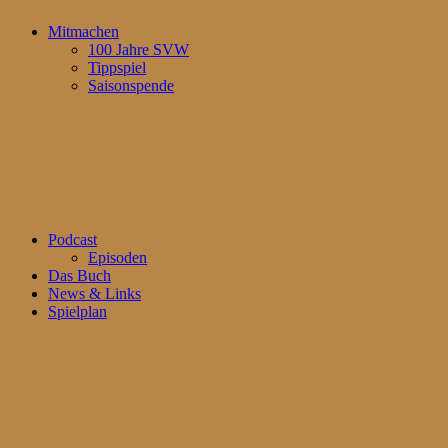
Mitmachen
100 Jahre SVW
Tippspiel
Saisonspende
Podcast
Episoden
Das Buch
News & Links
Spielplan