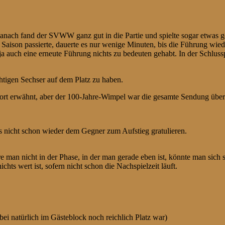
r danach fand der SVWW ganz gut in die Partie und spielte sogar etwas ge
r Saison passierte, dauerte es nur wenige Minuten, bis die Führung wied
a auch eine erneute Führung nichts zu bedeuten gehabt. In der Schlussp
htigen Sechser auf dem Platz zu haben.
t erwähnt, aber der 100-Jahre-Wimpel war die gesamte Sendung über
 nicht schon wieder dem Gegner zum Aufstieg gratulieren.
e man nicht in der Phase, in der man gerade eben ist, könnte man sich 
hts wert ist, sofern nicht schon die Nachspielzeit läuft.
bei natürlich im Gästeblock noch reichlich Platz war)