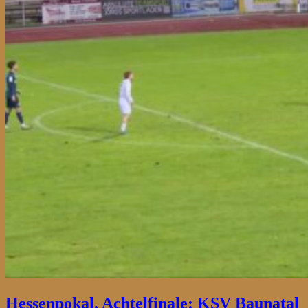
Hessenpokal, Achtelfinale: KSV Baunatal