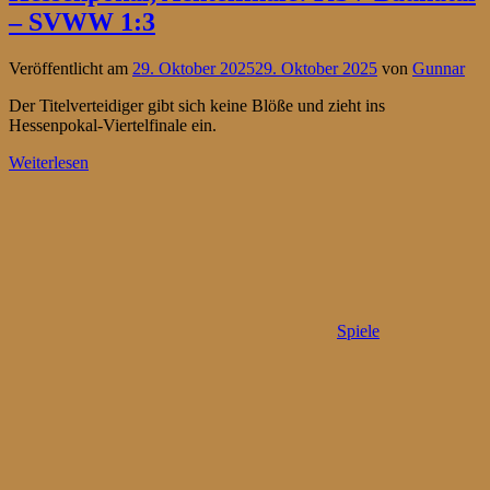
– SVWW 1:3
Veröffentlicht am
29. Oktober 2025
29. Oktober 2025
von
Gunnar
Der Titelverteidiger gibt sich keine Blöße und zieht ins
Hessenpokal-Viertelfinale ein.
Weiterlesen
Spiele