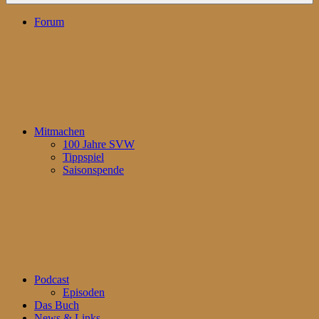
Forum
Mitmachen
100 Jahre SVW
Tippspiel
Saisonspende
Podcast
Episoden
Das Buch
News & Links