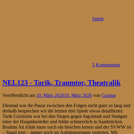
Spiele
5 Kommentare
NEL123 - Tarik, Traumtor, Theatralik
Veröffentlicht am
10. März 2026
10. März 2026
von
Gunnar
Diesmal war die Pause zwischen den Folgen nicht ganz so lang und
deshalb besprechen wir die letzten drei Spiele etwas detaillierter.
Tarik Gözüsirin war bei den Siegen gegen Ingolstadt und Stuttgart
einer der Hauptdarsteller und fehlte schmerzlich in Saarbrücken.
Ibrahim Ati Allah muss noch ein bisschen lernen und der SVWW ist
– Stand jetzt – immer noch im Aufstiegsrennen vertreten. Wir