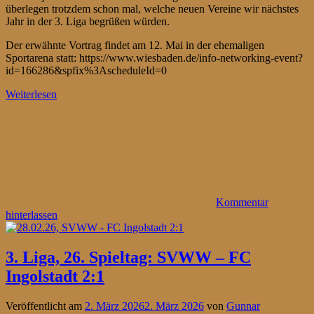
überlegen trotzdem schon mal, welche neuen Vereine wir nächstes
Jahr in der 3. Liga begrüßen würden.
Der erwähnte Vortrag findet am 12. Mai in der ehemaligen
Sportarena statt: https://www.wiesbaden.de/info-networking-event?
id=166286&spfix%3AscheduleId=0
Weiterlesen
Kommentar
hinterlassen
3. Liga, 26. Spieltag: SVWW – FC
Ingolstadt 2:1
Veröffentlicht am
2. März 2026
2. März 2026
von
Gunnar