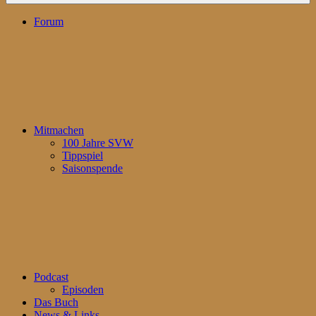
Forum
Mitmachen
100 Jahre SVW
Tippspiel
Saisonspende
Podcast
Episoden
Das Buch
News & Links