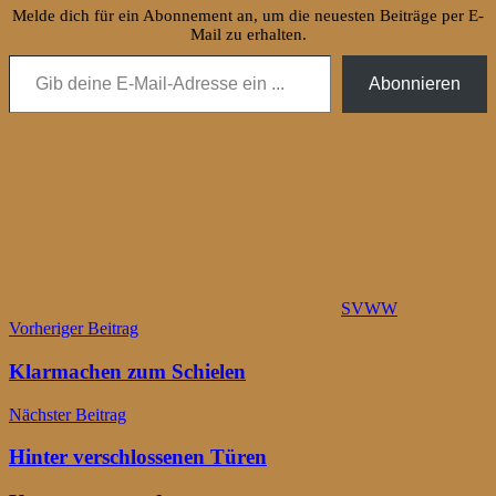
Melde dich für ein Abonnement an, um die neuesten Beiträge per E-
Mail zu erhalten.
Gib deine E-Mail-Adresse ein ...
Abonnieren
SVWW
Beitragsnavigation
Vorheriger Beitrag
Klarmachen zum Schielen
Nächster Beitrag
Hinter verschlossenen Türen