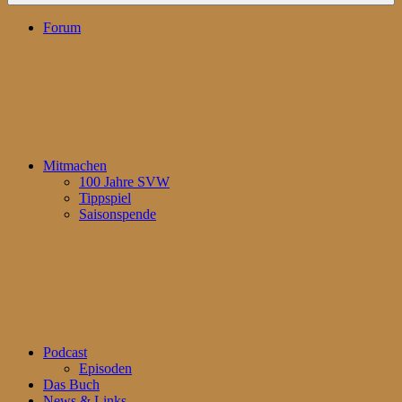
Forum
Mitmachen
100 Jahre SVW
Tippspiel
Saisonspende
Podcast
Episoden
Das Buch
News & Links