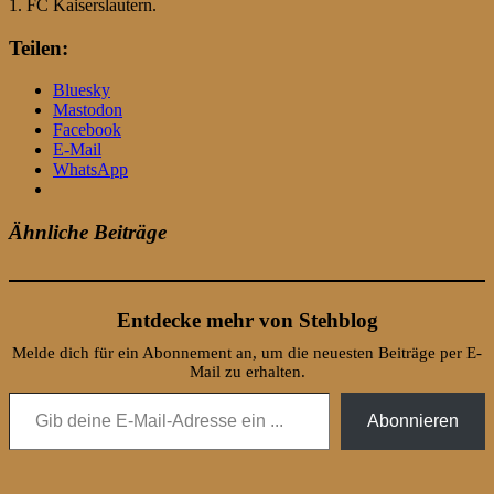
1. FC Kaiserslautern.
Teilen:
Bluesky
Mastodon
Facebook
E-Mail
WhatsApp
Ähnliche Beiträge
Entdecke mehr von Stehblog
Melde dich für ein Abonnement an, um die neuesten Beiträge per E-
Mail zu erhalten.
Gib deine E-Mail-Adresse ein ...
Abonnieren