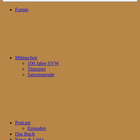
Forum
Mitmachen
100 Jahre SVW
Tippspiel
Saisonspende
Podcast
Episoden
Das Buch
News & Links