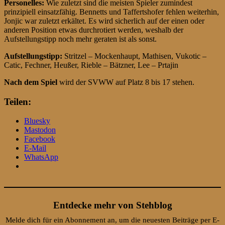
Personelles:
Wie zuletzt sind die meisten Spieler zumindest
prinzipiell einsatzfähig. Bennetts und Taffertshofer fehlen weiterhin,
Jonjic war zuletzt erkältet. Es wird sicherlich auf der einen oder
anderen Position etwas durchrotiert werden, weshalb der
Aufstellungstipp noch mehr geraten ist als sonst.
Aufstellungstipp:
Stritzel – Mockenhaupt, Mathisen, Vukotic –
Catic, Fechner, Heußer, Rieble – Bätzner, Lee – Prtajin
Nach dem Spiel
wird der SVWW auf Platz 8 bis 17 stehen.
Teilen:
Bluesky
Mastodon
Facebook
E-Mail
WhatsApp
Entdecke mehr von Stehblog
Melde dich für ein Abonnement an, um die neuesten Beiträge per E-