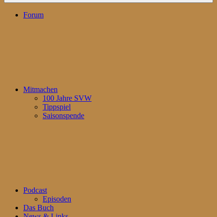
Forum
Mitmachen
100 Jahre SVW
Tippspiel
Saisonspende
Podcast
Episoden
Das Buch
News & Links