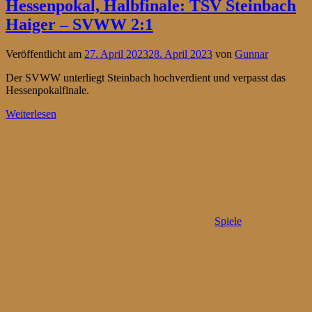
Hessenpokal, Halbfinale: TSV Steinbach
Haiger – SVWW 2:1
Veröffentlicht am
27. April 2023
28. April 2023
von
Gunnar
Der SVWW unterliegt Steinbach hochverdient und verpasst das
Hessenpokalfinale.
Weiterlesen
Spiele