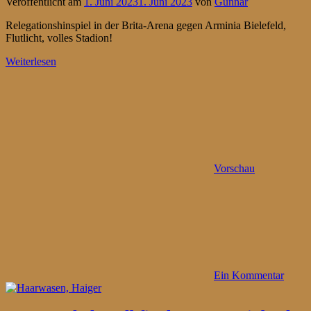
Veröffentlicht am
1. Juni 2023
1. Juni 2023
von
Gunnar
Relegationshinspiel in der Brita-Arena gegen Arminia Bielefeld,
Flutlicht, volles Stadion!
Weiterlesen
Vorschau
Ein Kommentar