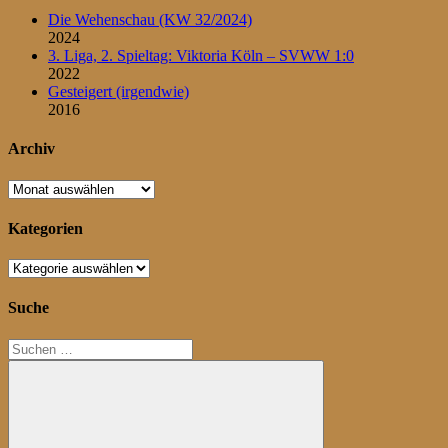
Die Wehenschau (KW 32/2024)
2024
3. Liga, 2. Spieltag: Viktoria Köln – SVWW 1:0
2022
Gesteigert (irgendwie)
2016
Archiv
Archiv
Kategorien
Kategorien
Suche
Suchen
nach: