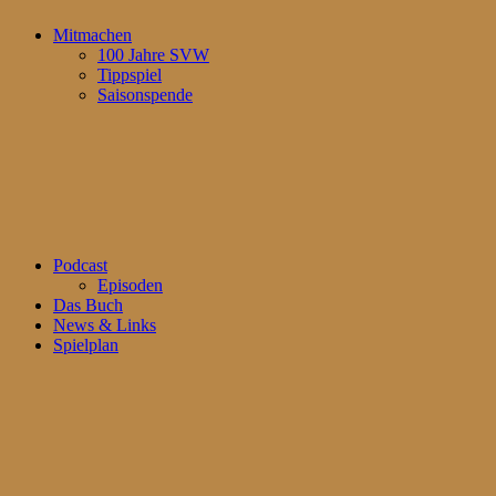
Mitmachen
100 Jahre SVW
Tippspiel
Saisonspende
Podcast
Episoden
Das Buch
News & Links
Spielplan