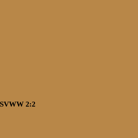
 – SVWW 2:2