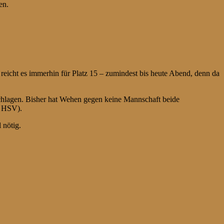
en.
reicht es immerhin für Platz 15 – zumindest bis heute Abend, denn da
chlagen. Bisher hat Wehen gegen keine Mannschaft beide
n HSV).
 nötig.