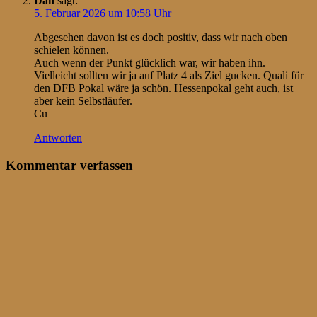
Dan
sagt:
5. Februar 2026 um 10:58 Uhr
Abgesehen davon ist es doch positiv, dass wir nach oben
schielen können.
Auch wenn der Punkt glücklich war, wir haben ihn.
Vielleicht sollten wir ja auf Platz 4 als Ziel gucken. Quali für
den DFB Pokal wäre ja schön. Hessenpokal geht auch, ist
aber kein Selbstläufer.
Cu
Antworten
Kommentar verfassen