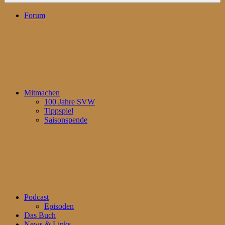
Forum
Mitmachen
100 Jahre SVW
Tippspiel
Saisonspende
Podcast
Episoden
Das Buch
News & Links