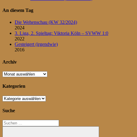
An diesem Tag
Die Wehenschau (KW 32/2024)
2024
3. Liga, 2. Spieltag: Viktoria Köln – SVWW 1:0
2022
Gesteigert (irgendwie)
2016
Archiv
Archiv
Kategorien
Kategorien
Suche
Suchen
nach: