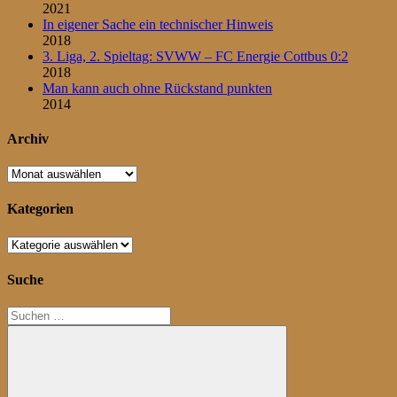
2021
In eigener Sache ein technischer Hinweis
2018
3. Liga, 2. Spieltag: SVWW – FC Energie Cottbus 0:2
2018
Man kann auch ohne Rückstand punkten
2014
Archiv
Archiv
Kategorien
Kategorien
Suche
Suchen
nach: