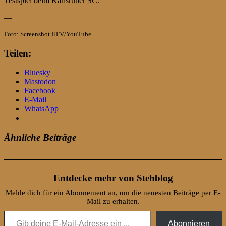
Testspiel beim Karlsruher SC.
—
Foto: Screenshot HFV/YouTube
Teilen:
Bluesky
Mastodon
Facebook
E-Mail
WhatsApp
Ähnliche Beiträge
Entdecke mehr von Stehblog
Melde dich für ein Abonnement an, um die neuesten Beiträge per E-
Mail zu erhalten.
Gib deine E-Mail-Adresse ein ...
Abonnieren