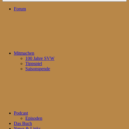
Forum
Mitmachen
100 Jahre SVW
Tippspiel
Saisonspende
Podcast
Episoden
Das Buch
News & Links