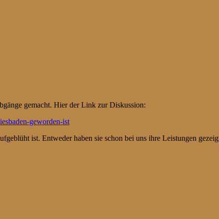
Abgänge gemacht. Hier der Link zur Diskussion:
iesbaden-geworden-ist
g aufgeblüht ist. Entweder haben sie schon bei uns ihre Leistungen geze