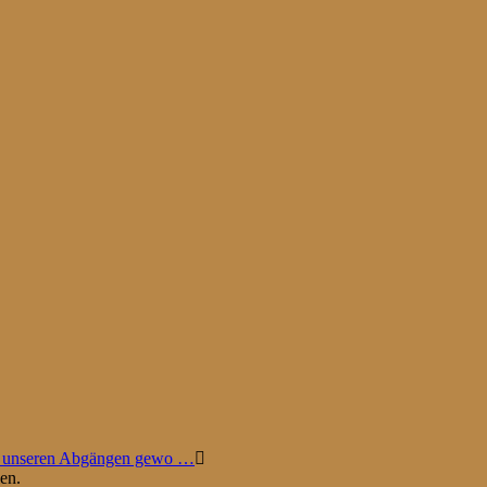
s unseren Abgängen gewo …
en.