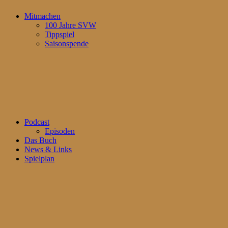
Mitmachen
100 Jahre SVW
Tippspiel
Saisonspende
Podcast
Episoden
Das Buch
News & Links
Spielplan