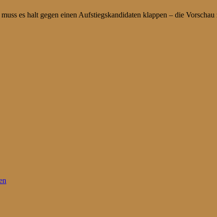
uss es halt gegen einen Aufstiegskandidaten klappen – die Vorschau
en