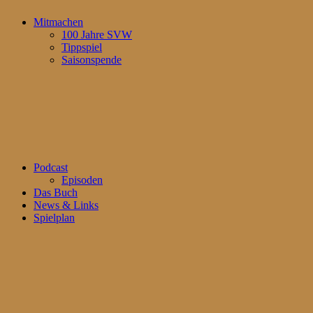
Mitmachen
100 Jahre SVW
Tippspiel
Saisonspende
Podcast
Episoden
Das Buch
News & Links
Spielplan