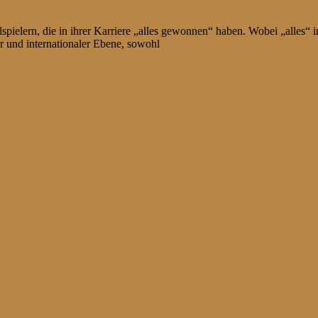
pielern, die in ihrer Karriere „alles gewonnen“ haben. Wobei „alles“ im
r und internationaler Ebene, sowohl