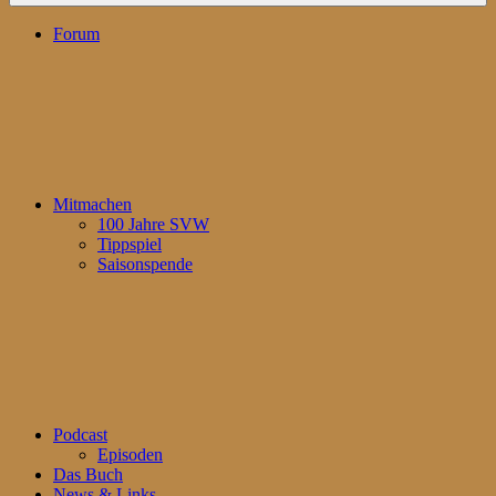
Forum
Mitmachen
100 Jahre SVW
Tippspiel
Saisonspende
Podcast
Episoden
Das Buch
News & Links