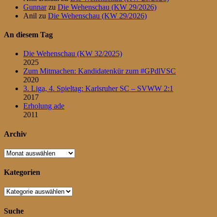
Gunnar
zu
Die Wehenschau (KW 29/2026)
Anil
zu
Die Wehenschau (KW 29/2026)
An diesem Tag
Die Wehenschau (KW 32/2025)
2025
Zum Mitmachen: Kandidatenkür zum #GPdlVSC
2020
3. Liga, 4. Spieltag: Karlsruher SC – SVWW 2:1
2017
Erholung ade
2011
Archiv
Archiv
Kategorien
Kategorien
Suche