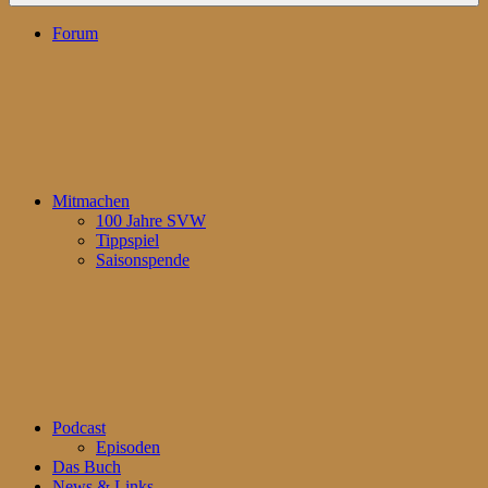
Forum
Mitmachen
100 Jahre SVW
Tippspiel
Saisonspende
Podcast
Episoden
Das Buch
News & Links