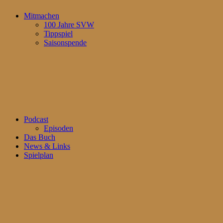
Mitmachen
100 Jahre SVW
Tippspiel
Saisonspende
Podcast
Episoden
Das Buch
News & Links
Spielplan