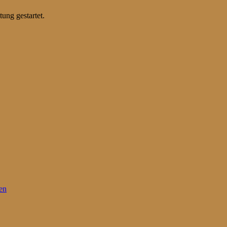
ung gestartet.
en