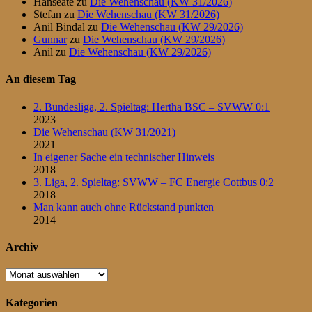
Hanseate
zu
Die Wehenschau (KW 31/2026)
Stefan
zu
Die Wehenschau (KW 31/2026)
Anil Bindal
zu
Die Wehenschau (KW 29/2026)
Gunnar
zu
Die Wehenschau (KW 29/2026)
Anil
zu
Die Wehenschau (KW 29/2026)
An diesem Tag
2. Bundesliga, 2. Spieltag: Hertha BSC – SVWW 0:1
2023
Die Wehenschau (KW 31/2021)
2021
In eigener Sache ein technischer Hinweis
2018
3. Liga, 2. Spieltag: SVWW – FC Energie Cottbus 0:2
2018
Man kann auch ohne Rückstand punkten
2014
Archiv
Archiv
Kategorien