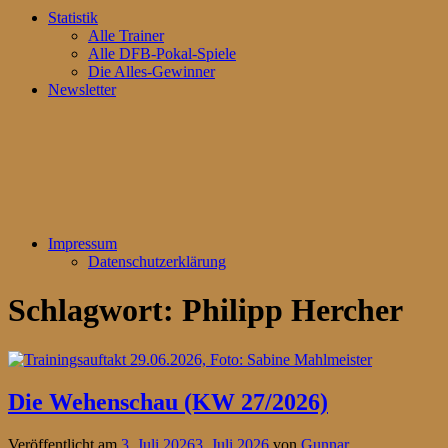
Statistik
Alle Trainer
Alle DFB-Pokal-Spiele
Die Alles-Gewinner
Newsletter
Impressum
Datenschutzerklärung
Schlagwort:
Philipp Hercher
Die Wehenschau (KW 27/2026)
Veröffentlicht am
3. Juli 2026
3. Juli 2026
von
Gunnar