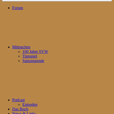
Forum
Mitmachen
100 Jahre SVW
Tippspiel
Saisonspende
Podcast
Episoden
Das Buch
News & Links