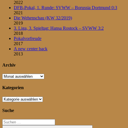
2022
DFB-Pokal, 1. Runde: SVWW – Borussia Dortmund 0:3
2021
Die Wehenschau (KW 32/2019)
2019
3. Liga, 3. Spieltag: Hansa Rostock – SVWW 3:2
2018
Pokalvorfreude
2017
A new center back
2013
Archiv
Archiv
Kategorien
Kategorien
Suche
Suchen
nach: