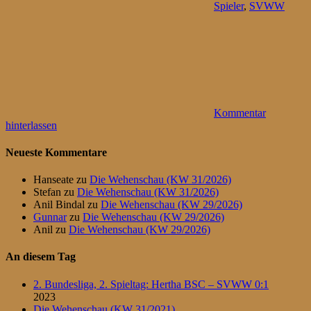
Spieler
,
SVWW
Kommentar
hinterlassen
Neueste Kommentare
Hanseate
zu
Die Wehenschau (KW 31/2026)
Stefan
zu
Die Wehenschau (KW 31/2026)
Anil Bindal
zu
Die Wehenschau (KW 29/2026)
Gunnar
zu
Die Wehenschau (KW 29/2026)
Anil
zu
Die Wehenschau (KW 29/2026)
An diesem Tag
2. Bundesliga, 2. Spieltag: Hertha BSC – SVWW 0:1
2023
Die Wehenschau (KW 31/2021)