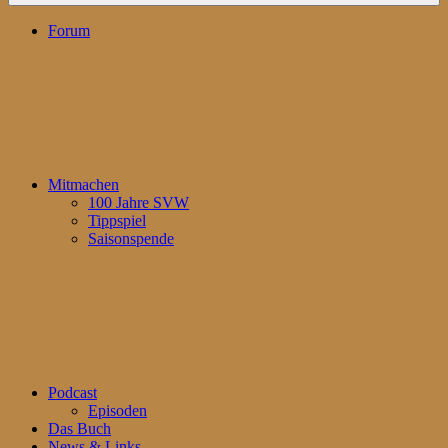
Forum
Mitmachen
100 Jahre SVW
Tippspiel
Saisonspende
Podcast
Episoden
Das Buch
News & Links