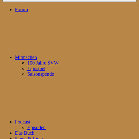
Forum
Mitmachen
100 Jahre SVW
Tippspiel
Saisonspende
Podcast
Episoden
Das Buch
News & Links