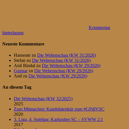
Kommentar
hinterlassen
Neueste Kommentare
Hanseate
zu
Die Wehenschau (KW 31/2026)
Stefan
zu
Die Wehenschau (KW 31/2026)
Anil Bindal
zu
Die Wehenschau (KW 29/2026)
Gunnar
zu
Die Wehenschau (KW 29/2026)
Anil
zu
Die Wehenschau (KW 29/2026)
An diesem Tag
Die Wehenschau (KW 32/2025)
2025
Zum Mitmachen: Kandidatenkür zum #GPdlVSC
2020
3. Liga, 4. Spieltag: Karlsruher SC – SVWW 2:1
2017