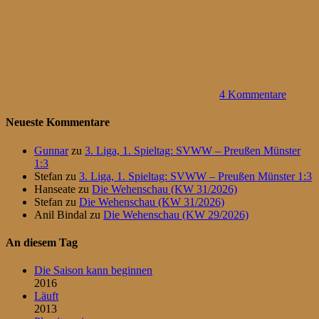
4 Kommentare
Neueste Kommentare
Gunnar
zu
3. Liga, 1. Spieltag: SVWW – Preußen Münster
1:3
Stefan
zu
3. Liga, 1. Spieltag: SVWW – Preußen Münster 1:3
Hanseate
zu
Die Wehenschau (KW 31/2026)
Stefan
zu
Die Wehenschau (KW 31/2026)
Anil Bindal
zu
Die Wehenschau (KW 29/2026)
An diesem Tag
Die Saison kann beginnen
2016
Läuft
2013