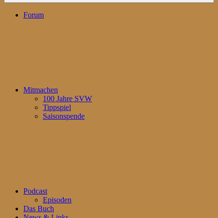
Forum
Mitmachen
100 Jahre SVW
Tippspiel
Saisonspende
Podcast
Episoden
Das Buch
News & Links