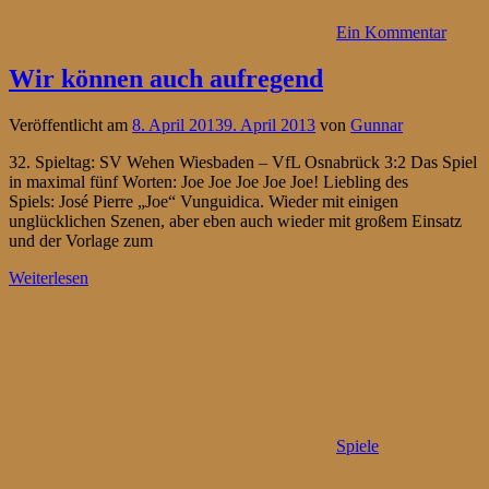
Ein Kommentar
Wir können auch aufregend
Veröffentlicht am
8. April 2013
9. April 2013
von
Gunnar
32. Spieltag: SV Wehen Wiesbaden – VfL Osnabrück 3:2 Das Spiel
in maximal fünf Worten: Joe Joe Joe Joe Joe! Liebling des
Spiels: José Pierre „Joe“ Vunguidica. Wieder mit einigen
unglücklichen Szenen, aber eben auch wieder mit großem Einsatz
und der Vorlage zum
Weiterlesen
Spiele