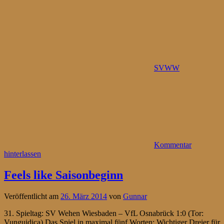
SVWW
Kommentar
hinterlassen
Feels like Saisonbeginn
Veröffentlicht am
26. März 2014
von
Gunnar
31. Spieltag: SV Wehen Wiesbaden – VfL Osnabrück 1:0 (Tor:
Vunguidica) Das Spiel in maximal fünf Worten: Wichtiger Dreier für