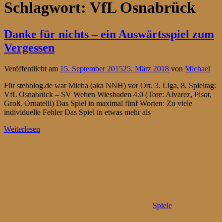
Schlagwort:
VfL Osnabrück
Danke für nichts – ein Auswärtsspiel zum
Vergessen
Veröffentlicht am
15. September 2015
25. März 2018
von
Michael
Für stehblog.de war Micha (aka NNH) vor Ort. 3. Liga, 8. Spieltag:
VfL Osnabrück – SV Wehen Wiesbaden 4:0 (Tore: Alvarez, Pisot,
Groß, Ornatelli) Das Spiel in maximal fünf Worten: Zu viele
individuelle Fehler Das Spiel in etwas mehr als
Weiterlesen
Spiele