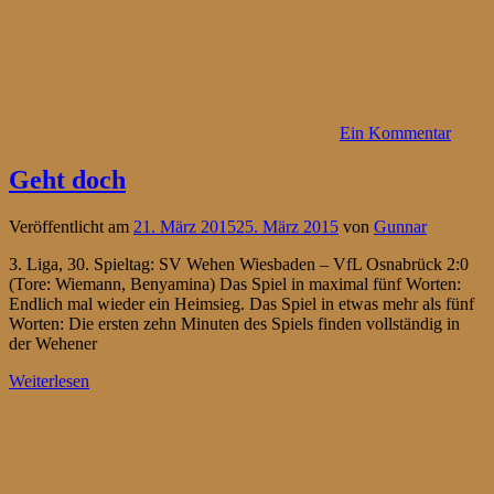
Ein Kommentar
Geht doch
Veröffentlicht am
21. März 2015
25. März 2015
von
Gunnar
3. Liga, 30. Spieltag: SV Wehen Wiesbaden – VfL Osnabrück 2:0
(Tore: Wiemann, Benyamina) Das Spiel in maximal fünf Worten:
Endlich mal wieder ein Heimsieg. Das Spiel in etwas mehr als fünf
Worten: Die ersten zehn Minuten des Spiels finden vollständig in
der Wehener
Weiterlesen