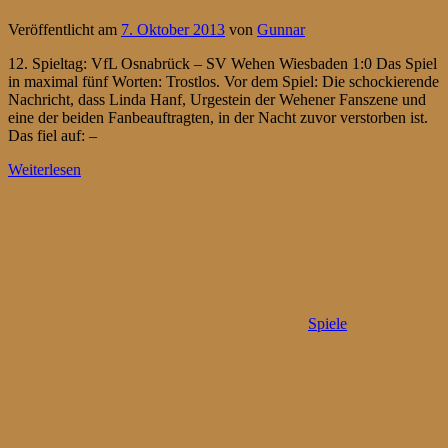
Veröffentlicht am
7. Oktober 2013
von
Gunnar
12. Spieltag: VfL Osnabrück – SV Wehen Wiesbaden 1:0 Das Spiel
in maximal fünf Worten: Trostlos. Vor dem Spiel: Die schockierende
Nachricht, dass Linda Hanf, Urgestein der Wehener Fanszene und
eine der beiden Fanbeauftragten, in der Nacht zuvor verstorben ist.
Das fiel auf: –
Weiterlesen
Spiele