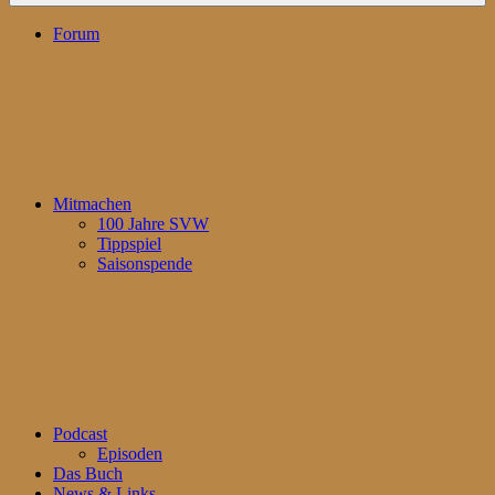
Forum
Mitmachen
100 Jahre SVW
Tippspiel
Saisonspende
Podcast
Episoden
Das Buch
News & Links