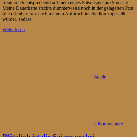
freute mich entsprechend auf mein erstes Saisonspiel am Samstag.
Meine Dauerkarte steckte dummerweise noch in der gelagerten Post
(die offenbar kurz nach meinem Aufbruch ins Stadion zugestellt
wurde), sodass
Weiterlesen
Spiele
2 Kommentare
Plötzlich ist die Saison vorbei