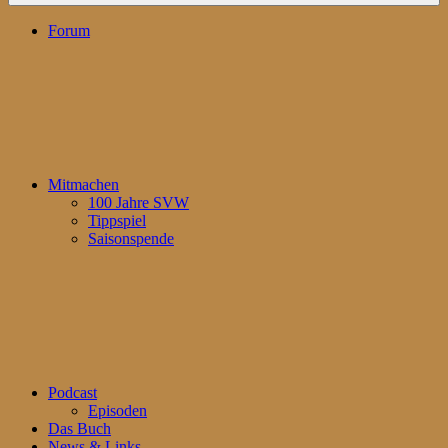
Forum
Mitmachen
100 Jahre SVW
Tippspiel
Saisonspende
Podcast
Episoden
Das Buch
News & Links