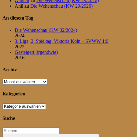
Gunnar
zu
Die Wehenschau (KW 29/2026)
Anil
zu
Die Wehenschau (KW 29/2026)
An diesem Tag
Die Wehenschau (KW 32/2024)
2024
3. Liga, 2. Spieltag: Viktoria Köln – SVWW 1:0
2022
Gesteigert (irgendwie)
2016
Archiv
Archiv
Kategorien
Kategorien
Suche
Suchen
nach: