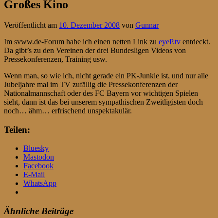
Großes Kino
Veröffentlicht am
10. Dezember 2008
von
Gunnar
Im svww.de-Forum habe ich einen netten Link zu
eyeP.tv
entdeckt.
Da gibt’s zu den Vereinen der drei Bundesligen Videos von
Pressekonferenzen, Training usw.
Wenn man, so wie ich, nicht gerade ein PK-Junkie ist, und nur alle
Jubeljahre mal im TV zufällig die Pressekonferenzen der
Nationalmannschaft oder des FC Bayern vor wichtigen Spielen
sieht, dann ist das bei unserem sympathischen Zweitligisten doch
noch… ähm… erfrischend unspektakulär.
Teilen:
Bluesky
Mastodon
Facebook
E-Mail
WhatsApp
Ähnliche Beiträge