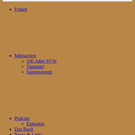
Forum
Mitmachen
100 Jahre SVW
Tippspiel
Saisonspende
Podcast
Episoden
Das Buch
News & Links