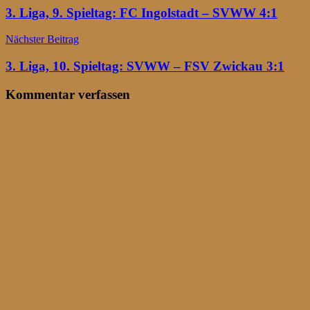
3. Liga, 9. Spieltag: FC Ingolstadt – SVWW 4:1
Nächster Beitrag
3. Liga, 10. Spieltag: SVWW – FSV Zwickau 3:1
Kommentar verfassen