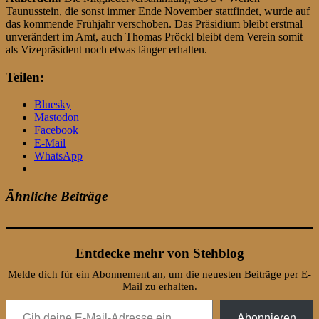
Taunusstein, die sonst immer Ende November stattfindet, wurde auf
das kommende Frühjahr verschoben. Das Präsidium bleibt erstmal
unverändert im Amt, auch Thomas Pröckl bleibt dem Verein somit
als Vizepräsident noch etwas länger erhalten.
Teilen:
Bluesky
Mastodon
Facebook
E-Mail
WhatsApp
Ähnliche Beiträge
Entdecke mehr von Stehblog
Melde dich für ein Abonnement an, um die neuesten Beiträge per E-
Mail zu erhalten.
Gib deine E-Mail-Adresse ein ...
Abonnieren