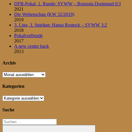
DFB-Pokal, 1. Runde: SVWW – Borussia Dortmund 0:3
2021
Die Wehenschau (KW 32/2019)
2019
3. Liga, 3. Spieltag: Hansa Rostock – SVWW 3:2
2018
Pokalvorfreude
2017
A new center back
2013
Archiv
Archiv
Kategorien
Kategorien
Suche
Suchen
nach: