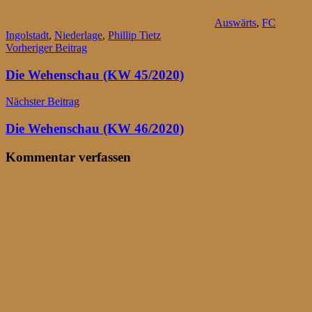
Auswärts
,
FC
Ingolstadt
,
Niederlage
,
Phillip Tietz
Beitragsnavigation
Vorheriger Beitrag
Die Wehenschau (KW 45/2020)
Nächster Beitrag
Die Wehenschau (KW 46/2020)
Kommentar verfassen