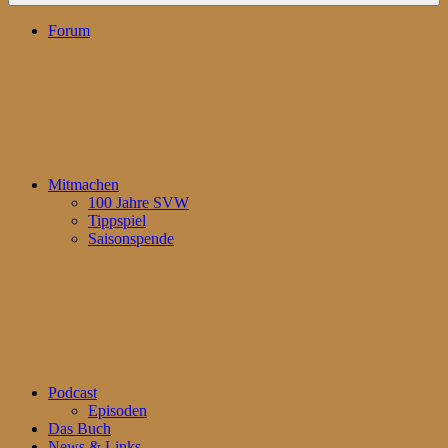
Forum
Mitmachen
100 Jahre SVW
Tippspiel
Saisonspende
Podcast
Episoden
Das Buch
News & Links