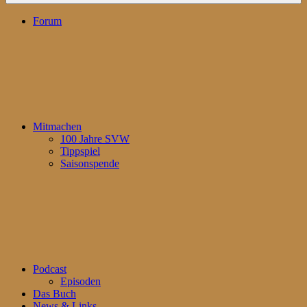
Forum
Mitmachen
100 Jahre SVW
Tippspiel
Saisonspende
Podcast
Episoden
Das Buch
News & Links