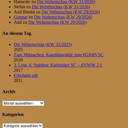
Hanseate
zu
Die Wehenschau (KW 31/2026)
Stefan
zu
Die Wehenschau (KW 31/2026)
Anil Bindal
zu
Die Wehenschau (KW 29/2026)
Gunnar
zu
Die Wehenschau (KW 29/2026)
Anil
zu
Die Wehenschau (KW 29/2026)
An diesem Tag
Die Wehenschau (KW 32/2025)
2025
Zum Mitmachen: Kandidatenkür zum #GPdlVSC
2020
3. Liga, 4. Spieltag: Karlsruher SC – SVWW 2:1
2017
Erholung ade
2011
Archiv
Archiv
Kategorien
Kategorien