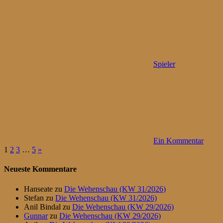
Spieler
Ein Kommentar
Seitennummerierung
Nächste
1
2
3
…
5
»
Beiträge
der
Neueste Kommentare
Beiträge
Hanseate
zu
Die Wehenschau (KW 31/2026)
Stefan
zu
Die Wehenschau (KW 31/2026)
Anil Bindal
zu
Die Wehenschau (KW 29/2026)
Gunnar
zu
Die Wehenschau (KW 29/2026)