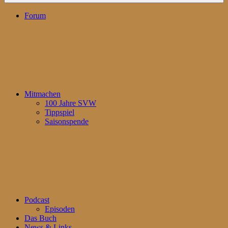
Forum
Mitmachen
100 Jahre SVW
Tippspiel
Saisonspende
Podcast
Episoden
Das Buch
News & Links