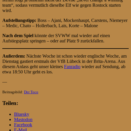
team“, sodass vermutlich dieselbe Elf wie gegen Rostock starten
wird.
Aufstellungstipp:
Boss – Ajani, Mockenhaupt, Carstens, Niemeyer
– Medic, Chato – Hollerbach, Lais, Korte – Malone
Nach dem Spiel
könnte der SVWW mal wieder auf einen
Aufstiegsplatz springen – oder auf Platz 9 zurückfallen.
Außerdem:
Nächste Woche ist schon wieder englische Woche, am
Dienstag gastiert erstmals der VfB Lübeck in der Brita-Arena. Aus
diesem Anlass geht unser kleines
Fanradio
wieder auf Sendung, ab
etwa 18:50 Uhr geht es los.
—
Beitragsbild:
Der Toco
Teilen:
Bluesky
Mastodon
Facebook
E-Mail