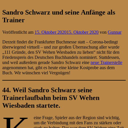
Sandro Schwarz und seine Anfänge als
Trainer
Veröffentlicht am
15. Oktober 2020
15. Oktober 2020
von
Gunnar
Derzeit findet die Frankfurter Buchmesse statt – Corona-bedingt
überwiegend virtuell – und zur großen Überraschung aller wurde
„111 Gründe, den SV Wehen Wiesbaden zu lieben“ nicht für den
Friedenspreis des Deutschen Buchhandels nominiert. Stattdessen,
und weil außerdem gerade Sandro Schwarz eine
neue Trainerstelle
angenommen hat, gibt es heute eine kleine Kostprobe aus dem
Buch. Wir wünschen viel Vergnügen!
44. Weil Sandro Schwarz seine
Trainerlaufbahn beim SV Wehen
Wiesbaden startete.
eine Frage, Spieler aus der Region sind wichtig,
um die Verbindung mit den Fans zu stärken oder
stark zu halten. Das war dem SV Wehen eine Zeit