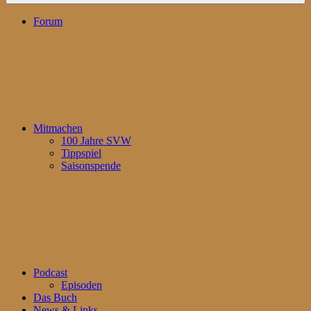
Forum
Mitmachen
100 Jahre SVW
Tippspiel
Saisonspende
Podcast
Episoden
Das Buch
News & Links