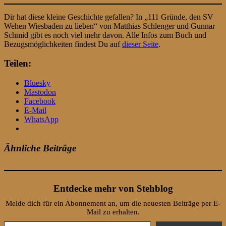
Dir hat diese kleine Geschichte gefallen? In „111 Gründe, den SV
Wehen Wiesbaden zu lieben“ von Matthias Schlenger und Gunnar
Schmid gibt es noch viel mehr davon. Alle Infos zum Buch und
Bezugsmöglichkeiten findest Du auf
dieser Seite
.
Teilen:
Bluesky
Mastodon
Facebook
E-Mail
WhatsApp
Ähnliche Beiträge
Entdecke mehr von Stehblog
Melde dich für ein Abonnement an, um die neuesten Beiträge per E-
Mail zu erhalten.
Gib deine E-Mail-Adresse ein ...