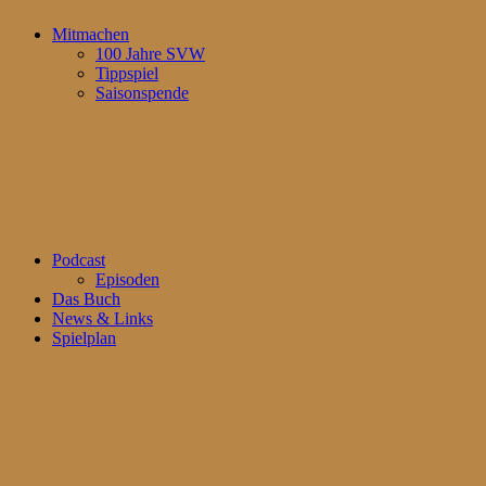
Mitmachen
100 Jahre SVW
Tippspiel
Saisonspende
Podcast
Episoden
Das Buch
News & Links
Spielplan