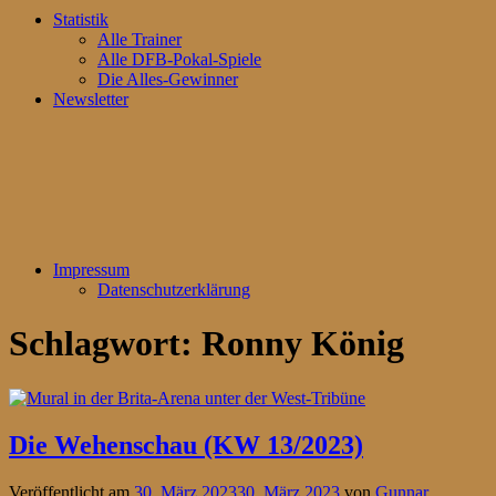
Statistik
Alle Trainer
Alle DFB-Pokal-Spiele
Die Alles-Gewinner
Newsletter
Impressum
Datenschutzerklärung
Schlagwort:
Ronny König
Die Wehenschau (KW 13/2023)
Veröffentlicht am
30. März 2023
30. März 2023
von
Gunnar