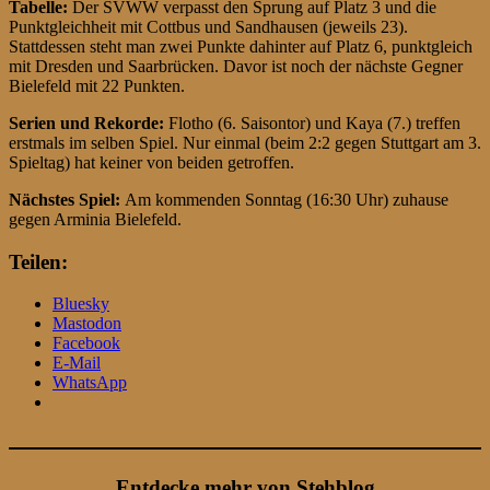
Tabelle:
Der SVWW verpasst den Sprung auf Platz 3 und die
Punktgleichheit mit Cottbus und Sandhausen (jeweils 23).
Stattdessen steht man zwei Punkte dahinter auf Platz 6, punktgleich
mit Dresden und Saarbrücken. Davor ist noch der nächste Gegner
Bielefeld mit 22 Punkten.
Serien und Rekorde:
Flotho (6. Saisontor) und Kaya (7.) treffen
erstmals im selben Spiel. Nur einmal (beim 2:2 gegen Stuttgart am 3.
Spieltag) hat keiner von beiden getroffen.
Nächstes Spiel:
Am kommenden Sonntag (16:30 Uhr) zuhause
gegen Arminia Bielefeld.
Teilen:
Bluesky
Mastodon
Facebook
E-Mail
WhatsApp
Entdecke mehr von Stehblog