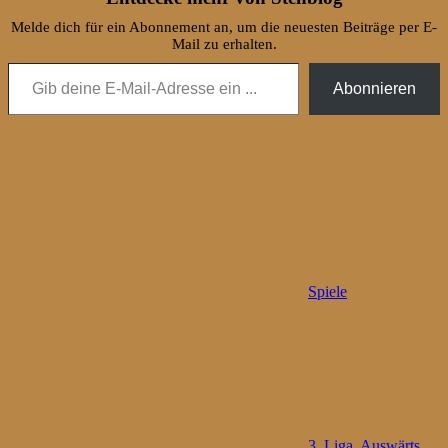
Melde dich für ein Abonnement an, um die neuesten Beiträge per E-
Mail zu erhalten.
Gib deine E-Mail-Adresse ein ...
Abonnieren
Spiele
3. Liga
,
Auswärts
,