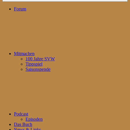
Forum
Mitmachen
100 Jahre SVW
Tippspiel
Saisonspende
Podcast
Episoden
Das Buch
News & Links